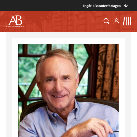
Ingår i Bonnierförlagen