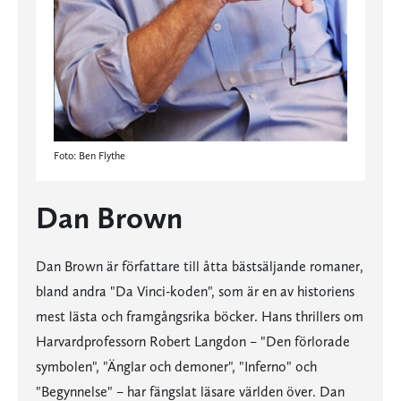
Foto: Ben Flythe
Dan Brown
Dan Brown är författare till åtta bästsäljande romaner,
bland andra "Da Vinci-koden", som är en av historiens
mest lästa och framgångsrika böcker. Hans thrillers om
Harvardprofessorn Robert Langdon – "Den förlorade
symbolen", "Änglar och demoner", "Inferno" och
"Begynnelse" – har fängslat läsare världen över. Dan