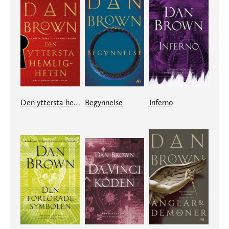
Den yttersta hemligheten
Begynnelse
Inferno