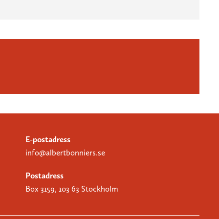
E-postadress
info@albertbonniers.se
Postadress
Box 3159, 103 63 Stockholm