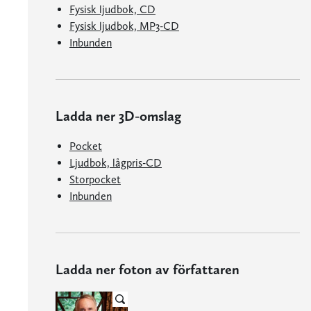
Fysisk ljudbok, CD
Fysisk ljudbok, MP3-CD
Inbunden
Ladda ner 3D-omslag
Pocket
Ljudbok, lågpris-CD
Storpocket
Inbunden
Ladda ner foton av författaren