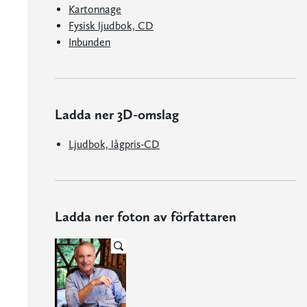
Kartonnage
Fysisk ljudbok, CD
Inbunden
Ladda ner 3D-omslag
Ljudbok, lågpris-CD
Ladda ner foton av författaren