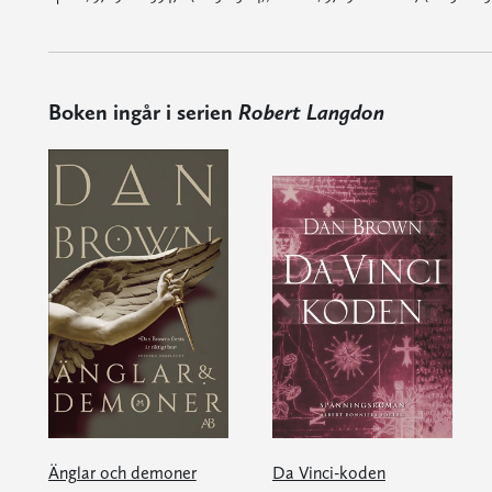
Boken ingår i serien
Robert Langdon
Änglar och demoner
Da Vinci-koden