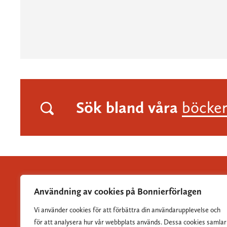
Sök bland våra
böcke
Användning av cookies på Bonnierförlagen
Vi använder cookies för att förbättra din användarupplevelse och
Albert Bonniers Förlag grundades 1837 och är Sveriges
för att analysera hur vår webbplats används. Dessa cookies samlar