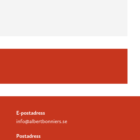
E-postadress
info@albertbonniers.se
Postadress