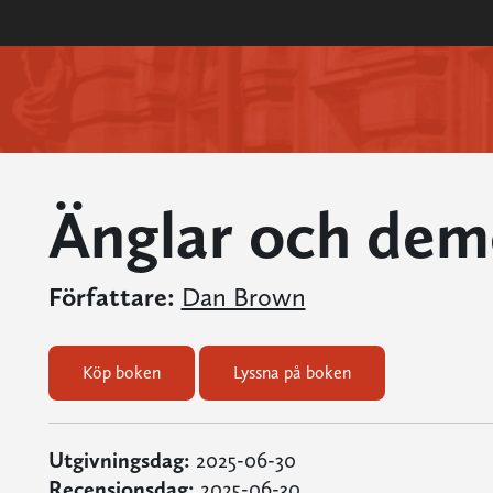
Änglar och dem
Författare:
Dan Brown
Köp boken
Lyssna på boken
Utgivningsdag:
2025-06-30
Recensionsdag:
2025-06-30