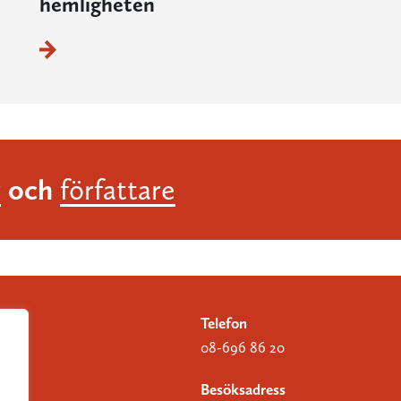
hemligheten
och
r
författare
Telefon
08-696 86 20
Besöksadress