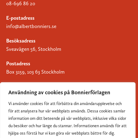
08-696 86 20
E-postadress
info@albertbonniers.se
Besöksadress
Sveavägen 56, Stockholm
Postadress
Box 3159, 103 63 Stockholm
Användning av cookies på Bonnierförlagen
Vi använder cookies för att förbättra din användarupplevelse och
Om Bonnierförlagen
för att analysera hur vår webbplats används. Dessa cookies samlar
Cookies
information om ditt beteende på vår webbplats, inklusive vilka sidor
du besöker och hur länge du stannar. Informationen används för att
Integritetspolicy
hjälpa oss förstå hur vi kan göra vår webbplats bättre för dig.