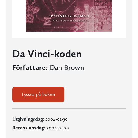
Da Vinci-koden
Författare:
Dan Brown
Lyssna på boken
Utgivningsdag:
2004-01-30
Recensionsdag:
2004-01-30