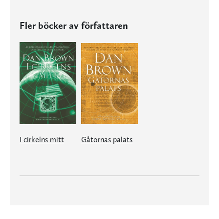
Fler böcker av författaren
I cirkelns mitt
Gåtornas palats