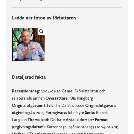
Ladda ner foton av författaren
Detaljerad fakta
Recensionsdag:
2004-01-30
Genre:
Skönlitteratur och
relaterande ämnen
Översättare:
Ola Klingberg
Originalutgåvans titel:
The Da Vinci code
Originalutgåvans
utgivningsår:
2003
Formgivare:
John Eyre
Serie:
Robert
Langdon
Thema-kod:
Deckare
Antal sidor:
502
Format
(utgivningsdatum):
Kartonnage, 9789100102975 (2004-01-30);