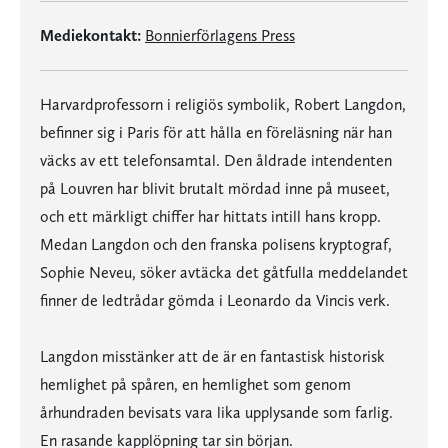
Mediekontakt:
Bonnierförlagens Press
Harvardprofessorn i religiös symbolik, Robert Langdon,
befinner sig i Paris för att hålla en föreläsning när han
väcks av ett telefonsamtal. Den åldrade intendenten
på Louvren har blivit brutalt mördad inne på museet,
och ett märkligt chiffer har hittats intill hans kropp.
Medan Langdon och den franska polisens kryptograf,
Sophie Neveu, söker avtäcka det gåtfulla meddelandet
finner de ledtrådar gömda i Leonardo da Vincis verk.
Langdon misstänker att de är en fantastisk historisk
hemlighet på spåren, en hemlighet som genom
århundraden bevisats vara lika upplysande som farlig.
En rasande kapplöpning tar sin början.