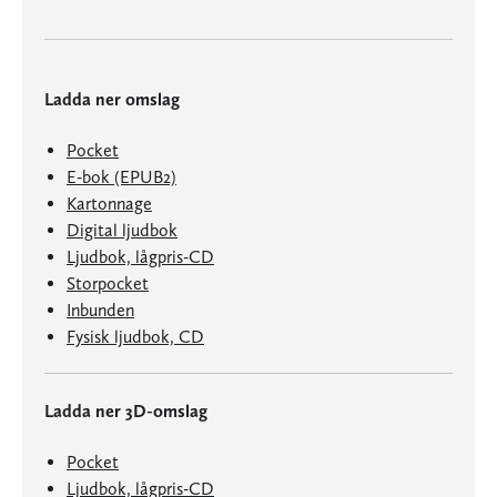
Ladda ner omslag
Pocket
E-bok (EPUB2)
Kartonnage
Digital ljudbok
Ljudbok, lågpris-CD
Storpocket
Inbunden
Fysisk ljudbok, CD
Ladda ner 3D-omslag
Pocket
Ljudbok, lågpris-CD