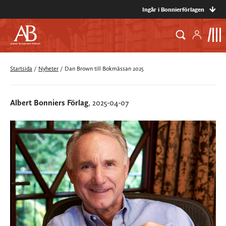
Ingår i Bonnierförlagen
Startsida
/
Nyheter
/
Dan Brown till Bokmässan 2025
Albert Bonniers Förlag
, 2025-04-07