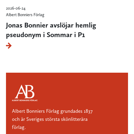
2026-06-24
Albert Bonniers Förlag
Jonas Bonnier avslöjar hemlig
pseudonym i Sommar i P1
Albert Bonniers Förlag grundades 1837
och är Sveriges största skönlitterära
förlag.