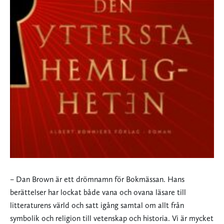
– Dan Brown är ett drömnamn för Bokmässan. Hans
berättelser har lockat både vana och ovana läsare till
litteraturens värld och satt igång samtal om allt från
symbolik och religion till vetenskap och historia. Vi är mycket