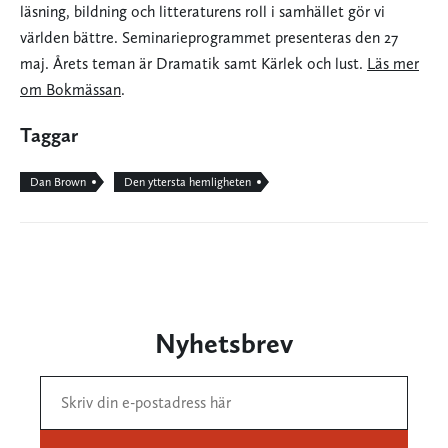
läsning, bildning och litteraturens roll i samhället gör vi
världen bättre. Seminarieprogrammet presenteras den 27
maj. Årets teman är Dramatik samt Kärlek och lust.
Läs mer
om Bokmässan
.
Taggar
Dan Brown
Den yttersta hemligheten
Nyhetsbrev