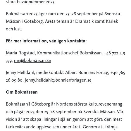
stora huvudnummer 2025.
Bokmässan 2025 äger rum den 25–28 september på Svenska
Mässan i Göteborg. Årets teman är Dramatik samt Kärlek
och lust.
För mer information, vänligen kontakta:
Maria Rogstad, Kommunikationschef Bokmässan, +46 722 119
339,
mn@bokmassan.se
Jenny Helldahl, mediekontakt Albert Bonniers Förlag, +46 765
26 09 80,
jenny.helldahl@bonnierforlagen.se
Om Bokmässan
Bokmässan i Göteborg är Nordens största kulturevenemang
och pågår 2025 den 25–28 september på Svenska Mässan. Vår
vision är att skapa ilningar i själen genom att göra den mest
tankeväckande upplevelsen under året. Genom att främja