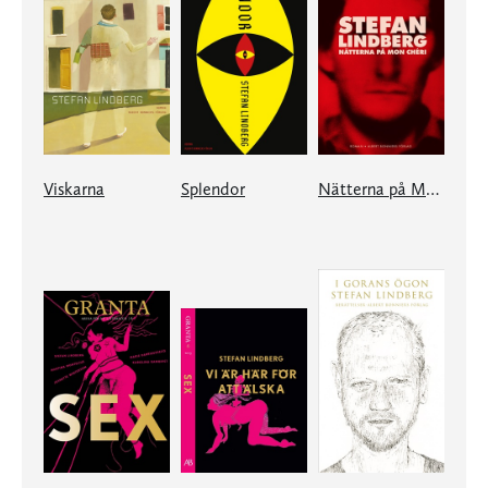
Viskarna
Splendor
Nätterna på Mon Chéri