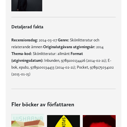
Detaljerad fakta
Recensionsdag:
2014-03-07
Genre:
Skönlitteratur och
relaterande ämnen
Originalutgåvans utgivningsår:
2014
Thema-kod:
Skönlitteratur: allmänt
Format
(utgivningsdatum):
Inbunden, 9789100134426 (2014-02-21); E-
bok, epub2, 9789100134433 (2014-02-21); Pocket, 9789175034102
(2015-01-15)
Fler böcker av författaren