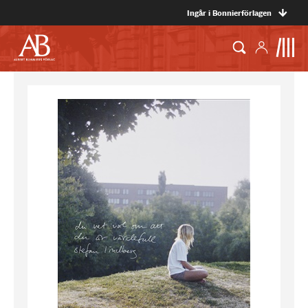
Ingår i Bonnierförlagen