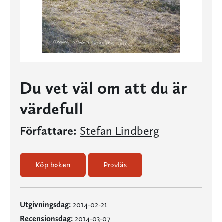
Du vet väl om att du är
värdefull
Författare:
Stefan Lindberg
Köp boken
Provläs
Utgivningsdag:
2014-02-21
Recensionsdag:
2014-03-07