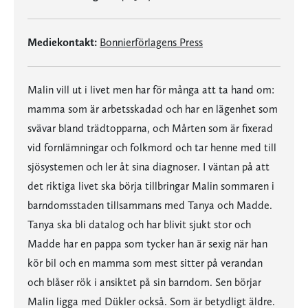
Mediekontakt:
Bonnierförlagens Press
Malin vill ut i livet men har för många att ta hand om:
mamma som är arbetsskadad och har en lägenhet som
svävar bland trädtopparna, och Mårten som är fixerad
vid fornlämningar och folkmord och tar henne med till
sjösystemen och ler åt sina diagnoser. I väntan på att
det riktiga livet ska börja tillbringar Malin sommaren i
barndomsstaden tillsammans med Tanya och Madde.
Tanya ska bli datalog och har blivit sjukt stor och
Madde har en pappa som tycker han är sexig när han
kör bil och en mamma som mest sitter på verandan
och blåser rök i ansiktet på sin barndom. Sen börjar
Malin ligga med Dükler också. Som är betydligt äldre.