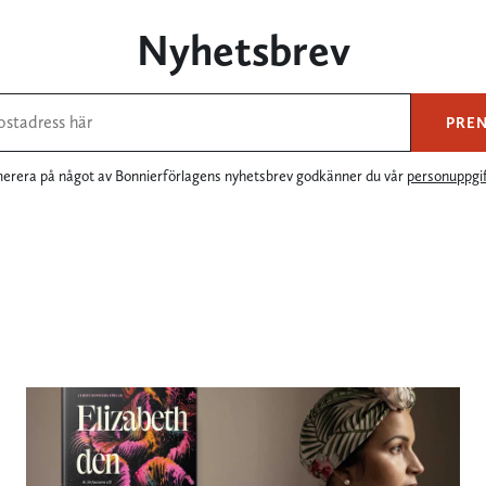
Nyhetsbrev
PRE
rera på något av Bonnierförlagens nyhetsbrev godkänner du vår
personuppgif