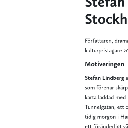
Stefan
Stockh
Författaren, dram
kulturpristagare 2
Motiveringen
Stefan Lindberg
ä
som förenar skärpa
karta laddad med 
Tunnelgatan, ett o
tidig morgon i Ha
ett föränderligt 