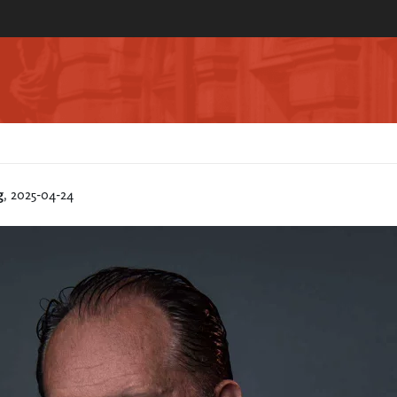
g
, 2025-04-24