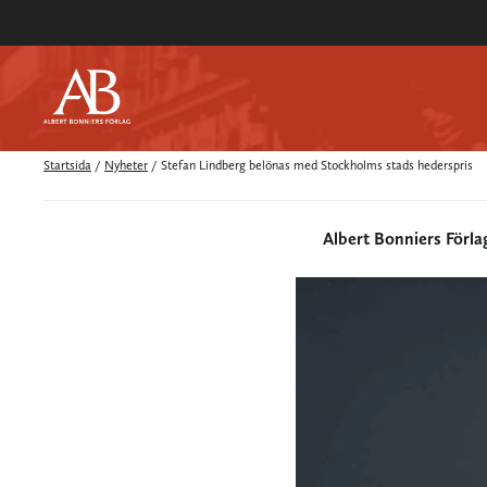
Startsida
/
Nyheter
/
Stefan Lindberg belönas med Stockholms stads hederspris
Albert Bonniers Förla