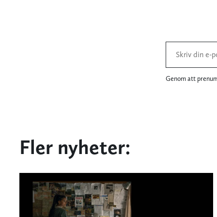
Genom att prenume
Fler nyheter: