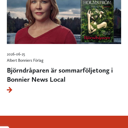
2026-06-25
Albert Bonniers Förlag
Björndråparen är sommarföljetong i
Bonnier News Local