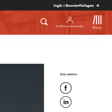
Ingår i Bonnierförlagen
Beställ recensionsexemplar
Meny
Dela nyheten