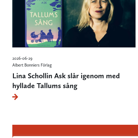
2026-06-29
Albert Bonniers Förlag
Lina Schollin Ask slår igenom med
hyllade Tallums sång