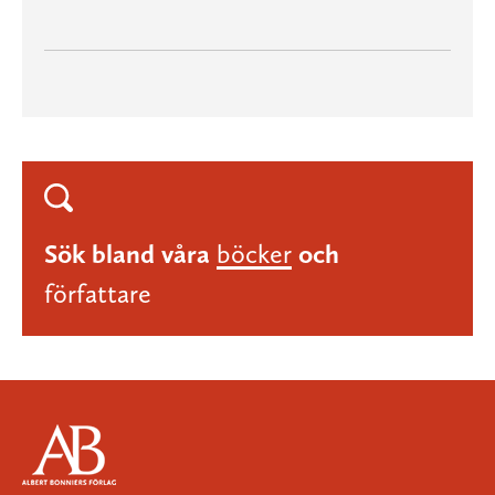
Sök bland våra
böcker
och
författare