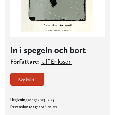
In i spegeln och bort
Författare:
Ulf Eriksson
Köp boken
Utgivningsdag:
2015-12-23
Recensionsdag:
2016-01-07