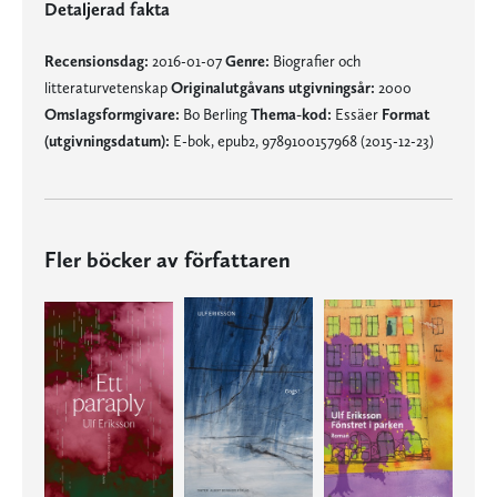
Detaljerad fakta
Recensionsdag:
2016-01-07
Genre:
Biografier och
litteraturvetenskap
Originalutgåvans utgivningsår:
2000
Omslagsformgivare:
Bo Berling
Thema-kod:
Essäer
Format
(utgivningsdatum):
E-bok, epub2, 9789100157968 (2015-12-23)
Fler böcker av författaren