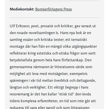
Mediekontakt:
Bonnierförlagens Press
Ulf Eriksson, poet, prosaist och kritiker, gav senast ut
den rosade novellsamlingen Is. Hans nya bok är en
samling essäer och kritiska texter; ett tematiskt
montage där han från en mängd olika utgångspunkter
reflekterar kring estetiska och etiska frågor som varit
betydelsefulla genom hela hans författarskap. Den
gemensamma nämnaren är litteraturens värde som
möjlighet att leva med motsägelser, exempelvis
spänningen i vår tid mellan överblick och deltagande,
längtan och verklighet. Ett viktigt begrepp i hans
resonemang är det han kallar "etisk tid" den levda
tidens komplexa erfarenheter, en tid som inte går att
reducera till vara eller paroll och som litteraturen