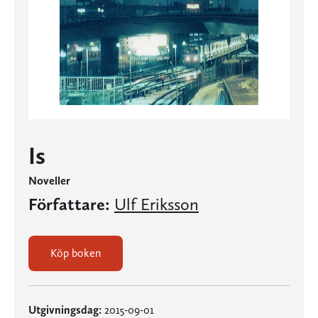
Is
Noveller
Författare:
Ulf Eriksson
Köp boken
Utgivningsdag:
2015-09-01