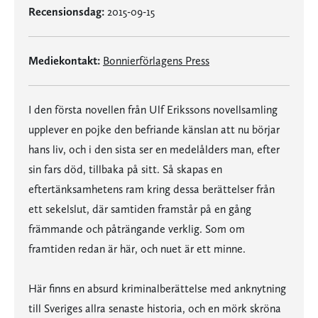
Recensionsdag:
2015-09-15
Mediekontakt:
Bonnierförlagens Press
I den första novellen från Ulf Erikssons novellsamling
upplever en pojke den befriande känslan att nu börjar
hans liv, och i den sista ser en medelålders man, efter
sin fars död, tillbaka på sitt. Så skapas en
eftertänksamhetens ram kring dessa berättelser från
ett sekelslut, där samtiden framstår på en gång
främmande och påträngande verklig. Som om
framtiden redan är här, och nuet är ett minne.
Här finns en absurd kriminalberättelse med anknytning
till Sveriges allra senaste historia, och en mörk skröna