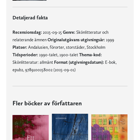
Detaljerad fakta
Recensionsdag:
2015-09-15
Genre:
Skönlitteratur och
relaterande ämnen
Originalutgåvans utgivningsår:
1999
Platser:
Andalusien, förorter, storstäder, Stockholm
Tidsperioder:
1990-talet, 1900-talet
Thema-kod:
Skönlitteratur: allmänt
Format (utgivningsdatum):
E-bok,
epub2, 9789100158002 (2015-09-01)
Fler böcker av författaren