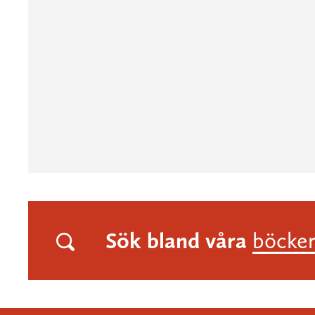
Sök bland våra
böcke