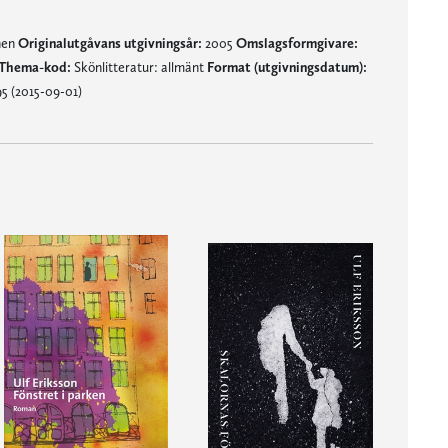
nen
Originalutgåvans utgivningsår:
2005
Omslagsformgivare:
Thema-kod:
Skönlitteratur: allmänt
Format (utgivningsdatum):
5 (2015-09-01)