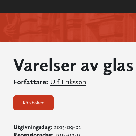
Varelser av glas
Författare:
Ulf Eriksson
Köp boken
Utgivningsdag:
2015-09-01
Recensionsdag:
2015-09-15