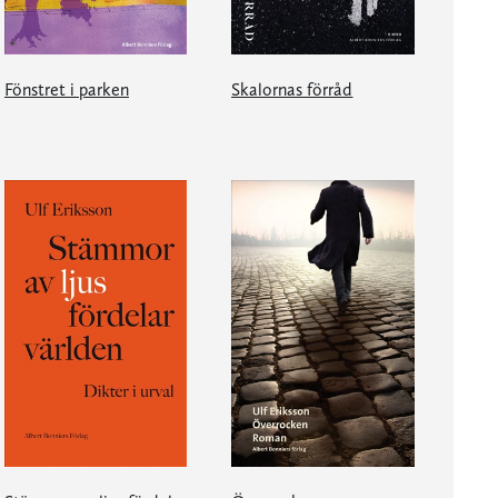
Fönstret i parken
Skalornas förråd