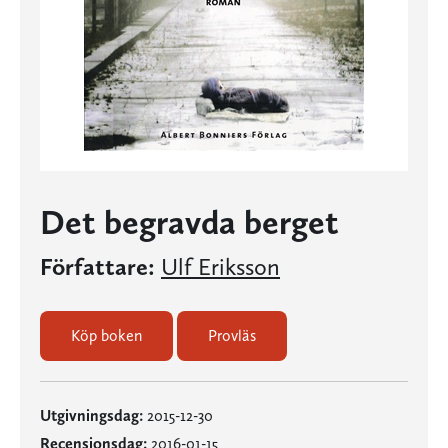
Det begravda berget
Författare:
Ulf Eriksson
Köp boken
Provläs
Utgivningsdag:
2015-12-30
Recensionsdag:
2016-01-15