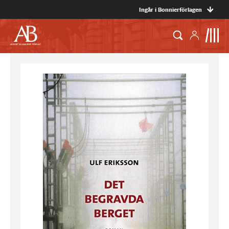
Ingår i Bonnierförlagen