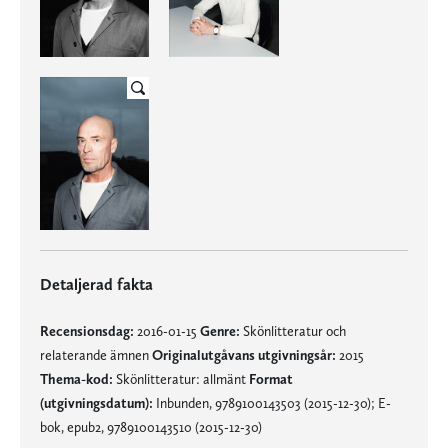
Detaljerad fakta
Recensionsdag:
2016-01-15
Genre:
Skönlitteratur och
relaterande ämnen
Originalutgåvans utgivningsår:
2015
Thema-kod:
Skönlitteratur: allmänt
Format
(utgivningsdatum):
Inbunden, 9789100143503 (2015-12-30); E-
bok, epub2, 9789100143510 (2015-12-30)