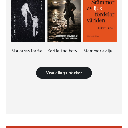
Skalornas förråd
Kortfattad besvärjelse av taxichaufför
Stämmor av ljus fördelar världen
Visa alla 31 böcker