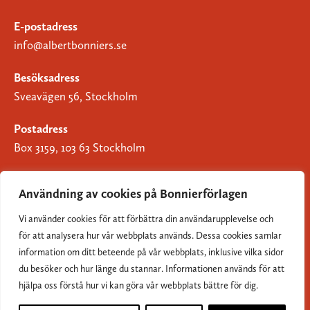
E-postadress
info@albertbonniers.se
Besöksadress
Sveavägen 56, Stockholm
Postadress
Box 3159, 103 63 Stockholm
Användning av cookies på Bonnierförlagen
Vi använder cookies för att förbättra din användarupplevelse och
Om Bonnierförlagen
för att analysera hur vår webbplats används. Dessa cookies samlar
Cookies
information om ditt beteende på vår webbplats, inklusive vilka sidor
du besöker och hur länge du stannar. Informationen används för att
Integritetspolicy
hjälpa oss förstå hur vi kan göra vår webbplats bättre för dig.