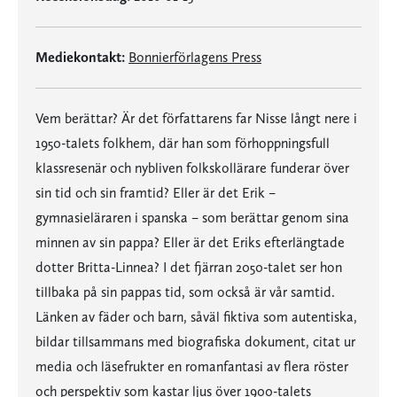
Mediekontakt:
Bonnierförlagens Press
Vem berättar? Är det författarens far Nisse långt nere i
1950-talets folkhem, där han som förhoppningsfull
klassresenär och nybliven folkskollärare funderar över
sin tid och sin framtid? Eller är det Erik –
gymnasieläraren i spanska – som berättar genom sina
minnen av sin pappa? Eller är det Eriks efterlängtade
dotter Britta-Linnea? I det fjärran 2050-talet ser hon
tillbaka på sin pappas tid, som också är vår samtid.
Länken av fäder och barn, såväl fiktiva som autentiska,
bildar tillsammans med biografiska dokument, citat ur
media och läsefrukter en romanfantasi av flera röster
och perspektiv som kastar ljus över 1900-talets