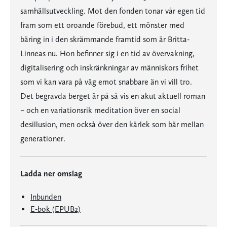
samhällsutveckling. Mot den fonden tonar vår egen tid
fram som ett oroande förebud, ett mönster med
bäring in i den skrämmande framtid som är Britta-
Linneas nu. Hon befinner sig i en tid av övervakning,
digitalisering och inskränkningar av människors frihet
som vi kan vara på väg emot snabbare än vi vill tro.
Det begravda berget är på så vis en akut aktuell roman
– och en variationsrik meditation över en social
desillusion, men också över den kärlek som bär mellan
generationer.
Ladda ner omslag
Inbunden
E-bok (EPUB2)