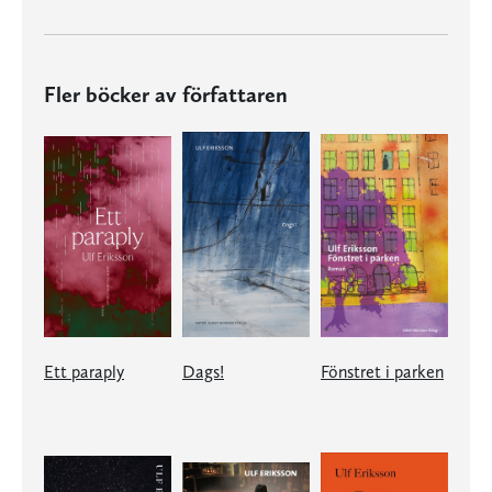
Fler böcker av författaren
Ett paraply
Dags!
Fönstret i parken