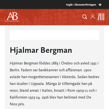
Ingår i Bonnierförlagen
Hjalmar Bergman
Hjalmar Bergman föddes 1883 i Örebro och avled 1931 i
Berlin. Fadern var bankkamrer och affärsman. 1900
avlade han mogenhetsexamen i Västerås. Sedan bedrev
han studier i Uppsala. Många år tillbringade han på
resor, bland annat i Italien, bosatt i Rom 1909-11 och i
Kalifornien 1923-24. 1926 blev han belönad med De
Nios pris.