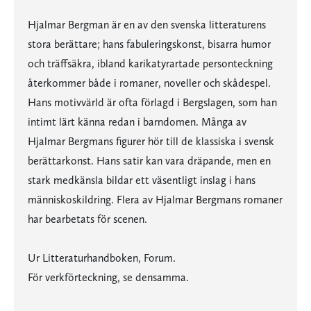
Hjalmar Bergman är en av den svenska litteraturens
stora berättare; hans fabuleringskonst, bisarra humor
och träffsäkra, ibland karikatyrartade personteckning
återkommer både i romaner, noveller och skådespel.
Hans motivvärld är ofta förlagd i Bergslagen, som han
intimt lärt känna redan i barndomen. Många av
Hjalmar Bergmans figurer hör till de klassiska i svensk
berättarkonst. Hans satir kan vara dräpande, men en
stark medkänsla bildar ett väsentligt inslag i hans
människoskildring. Flera av Hjalmar Bergmans romaner
har bearbetats för scenen.
Ur Litteraturhandboken, Forum.
För verkförteckning, se densamma.