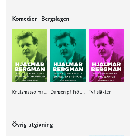
Komedier i Bergslagen
Knutsmässo marknad
Dansen på Frötjärn
Två släkter
Övrig utgivning