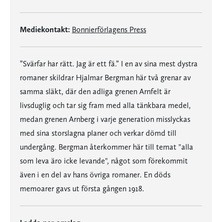
Mediekontakt:
Bonnierförlagens Press
”Svärfar har rätt. Jag är ett fä.” I en av sina mest dystra
romaner skildrar Hjalmar Bergman här två grenar av
samma släkt, där den adliga grenen Arnfelt är
livsduglig och tar sig fram med alla tänkbara medel,
medan grenen Arnberg i varje generation misslyckas
med sina storslagna planer och verkar dömd till
undergång. Bergman återkommer här till temat "alla
som leva äro icke levande", något som förekommit
även i en del av hans övriga romaner. En döds
memoarer gavs ut första gången 1918.