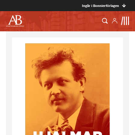
Ingår i Bonnierförlagen