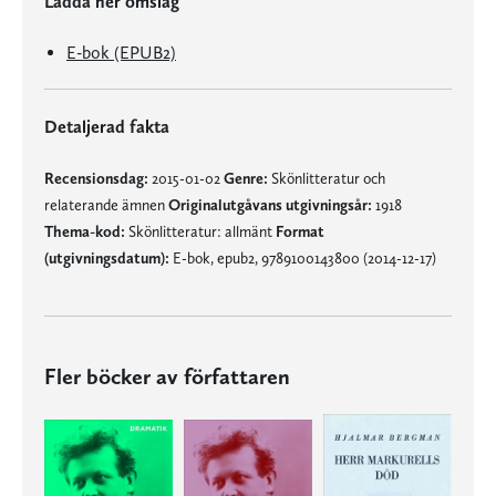
Ladda ner omslag
E-bok (EPUB2)
Detaljerad fakta
Recensionsdag:
2015-01-02
Genre:
Skönlitteratur och
relaterande ämnen
Originalutgåvans utgivningsår:
1918
Thema-kod:
Skönlitteratur: allmänt
Format
(utgivningsdatum):
E-bok, epub2, 9789100143800 (2014-12-17)
Fler böcker av författaren