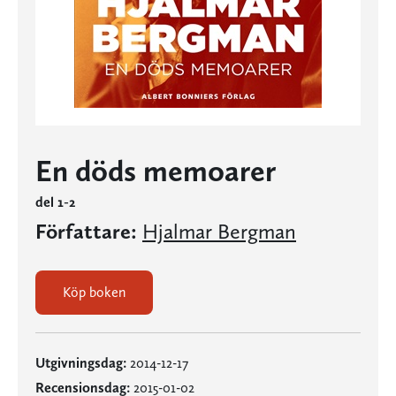
En döds memoarer
del 1-2
Författare:
Hjalmar Bergman
Köp boken
Utgivningsdag:
2014-12-17
Recensionsdag:
2015-01-02