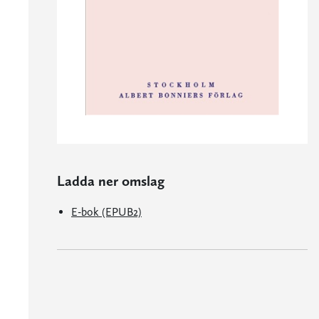
Ladda ner omslag
E-bok (EPUB2)