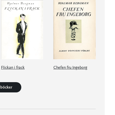
Flickan i frack
Chefen fru Ingeborg
6 böcker