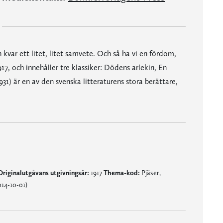
kvar ett litet, litet samvete. Och så ha vi en fördom,
17, och innehåller tre klassiker: Dödens arlekin, En
 är en av den svenska litteraturens stora berättare,
Originalutgåvans utgivningsår:
1917
Thema-kod:
Pjäser,
14-10-01)