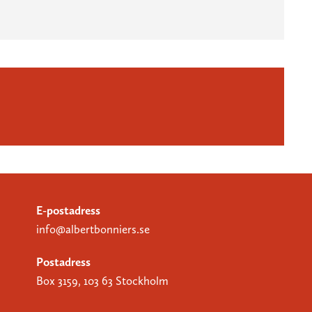
E-postadress
info@albertbonniers.se
Postadress
Box 3159, 103 63 Stockholm