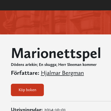
Marionettspel
Dödens arlekin; En skugga; Herr Sleeman kommer
Författare:
Hjalmar Bergman
Köp boken
Utgivningsdag:
2014-10-01