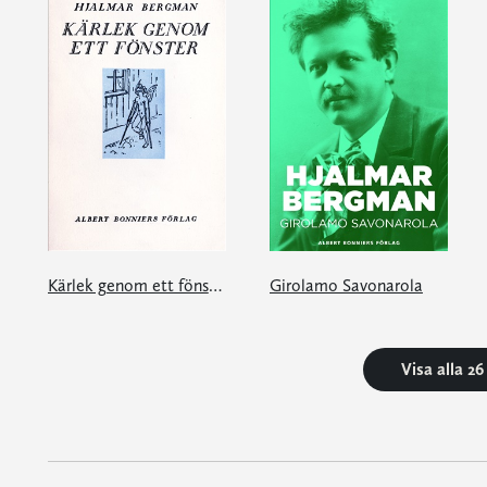
Kärlek genom ett fönster och andra berättelser
Girolamo Savonarola
Visa alla 2