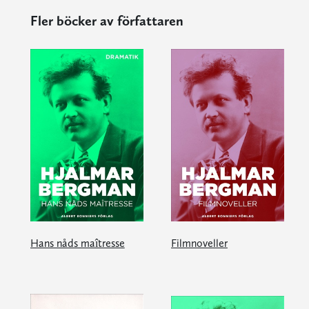
Fler böcker av författaren
Hans nåds maîtresse
Filmnoveller