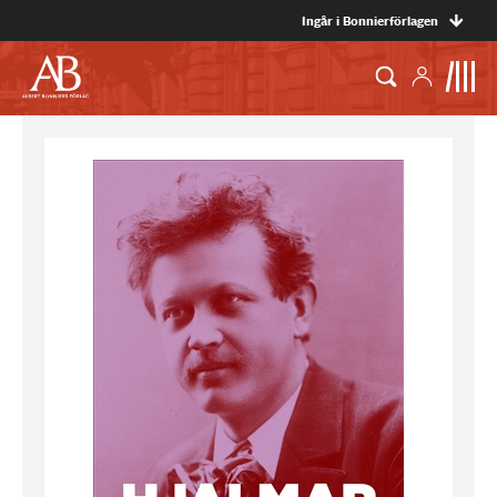
Ingår i Bonnierförlagen