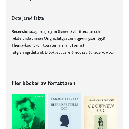
Detaljerad fakta
Recensionsdag:
2015-03-16
Genre:
Skönlitteratur och
relaterande ämnen
Originalutgåvans utgivningsår:
1958
Thema-kod:
Skönlitteratur: allmänt
Format
(utgivningsdatum):
E-bok, epub2, 9789100143787 (2015-03-02)
Fler böcker av författaren