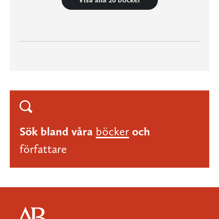
Sök bland våra
böcker
och
författare