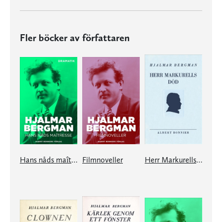
Fler böcker av författaren
Hans nåds maîtresse
Filmnoveller
Herr Markurells död och andra noveller