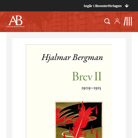
Ingår i Bonnierförlagen