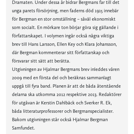
Dramaten. Under dessa år bidrar Bergmans far till det
unga parets försörjning, men faderns död 1915 innebär
för Bergman en stor omställning – såväl ekonomiskt
som socialt. En mörkare ton börjar göra sig gällande i
författarskapet. I volymen ingår också några viktiga
brev till Hans Larsson, Ellen Key och Klara Johansson,
där Bergman kommenterar sitt författarskap och
försvarar sitt sätt att berätta.
Utgivningen av Hjalmar Bergmans brev inleddes våren
2009 med en första del och beräknas sammanlagt
uppgå till fyra band. Planen är att de båda återstående
delarna ska utkomma 2012 respektive 2013. Redaktörer
för utgåvan är Kerstin Dahlbäck och Sverker R. Ek,
båda litteraturprofessorer och Bergmanspecialister.
Bakom utgivningen står också Hjalmar Bergman
Samfundet.