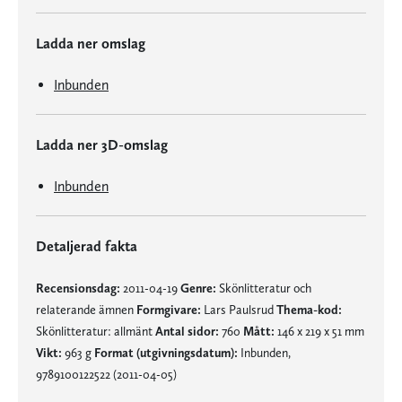
Ladda ner omslag
Inbunden
Ladda ner 3D-omslag
Inbunden
Detaljerad fakta
Recensionsdag:
2011-04-19
Genre:
Skönlitteratur och
relaterande ämnen
Formgivare:
Lars Paulsrud
Thema-kod:
Skönlitteratur: allmänt
Antal sidor:
760
Mått:
146 x 219 x 51 mm
Vikt:
963 g
Format (utgivningsdatum):
Inbunden,
9789100122522 (2011-04-05)