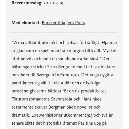
Recensionsdag:
2011-04-19
Mediekontakt:
Bonnierförlagens Press
“Vi må alltjämt utmärkt och trifvas förträffligt. Hjalmar
är glad som en speleman från morgon till kväll. Mycket
litet nervös och med en sprudlande arbetslust.” Den
hälsningen skickar Stina Bergman med i ett av makens
brev hem till Sverige från Rom 1910. Det unga nygifta
paret finner sig väl till rätta där och de lyckliga
omständigheterna bäddar för en rik produktivitet.
Förutom romanerna Savonarola och Hans nåds
testamente skriver Bergman både noveller och
dramatik. Loewenhistorier utkommer 1913 och två år
senare sätts det historiska dramat Parisina upp på