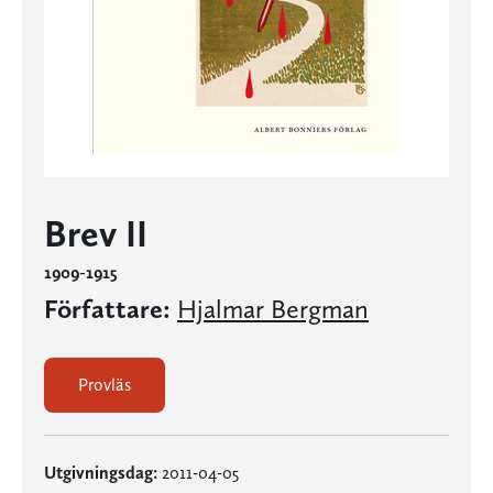
Brev II
1909-1915
Författare:
Hjalmar Bergman
Provläs
Utgivningsdag:
2011-04-05