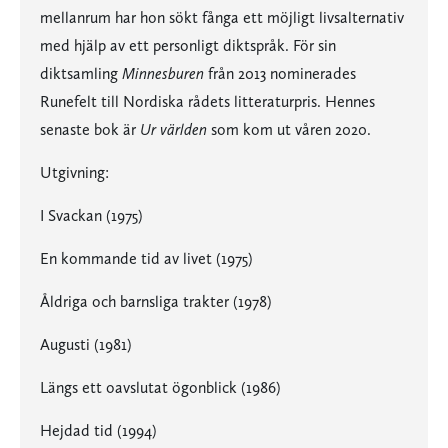
mellanrum har hon sökt fånga ett möjligt livsalternativ
med hjälp av ett personligt diktspråk. För sin
diktsamling
Minnesburen
från 2013 nominerades
Runefelt till Nordiska rådets litteraturpris. Hennes
senaste bok är
Ur världen
som kom ut våren 2020.
Utgivning:
I Svackan (1975)
En kommande tid av livet (1975)
Åldriga och barnsliga trakter (1978)
Augusti (1981)
Längs ett oavslutat ögonblick (1986)
Hejdad tid (1994)