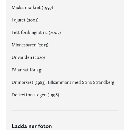
Mjuka mörkret (1997)
I djuret (2001)
I ett förskingrat nu (2007)
Minnesburen (2013)
Ur världen (2020)
På annat förlag:
Ur mörkret (1983), tillsammans med Stina Strandberg
De tretton stegen (1998)
Ladda ner foton