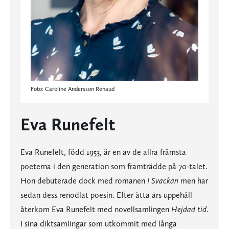
Foto: Caroline Andersson Renaud
Eva Runefelt
Eva Runefelt, född 1953, är en av de allra främsta
poeterna i den generation som framträdde på 70-talet.
Hon debuterade dock med romanen
I Svackan
men har
sedan dess renodlat poesin. Efter åtta års uppehåll
återkom Eva Runefelt med novellsamlingen
Hejdad tid
.
I sina diktsamlingar som utkommit med långa