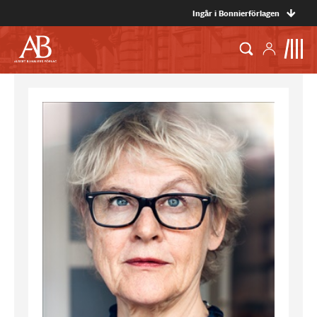
Ingår i Bonnierförlagen