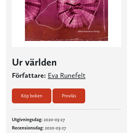
Ur världen
Författare:
Eva Runefelt
Köp boken
Provläs
Utgivningsdag:
2020-03-27
Recensionsdag:
2020-03-27