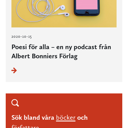
2020-10-15
Poesi för alla – en ny podcast från
Albert Bonniers Förlag
Sök bland våra
böcker
och
författare