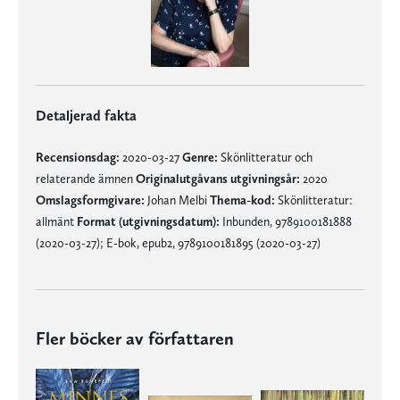
Detaljerad fakta
Recensionsdag:
2020-03-27
Genre:
Skönlitteratur och
relaterande ämnen
Originalutgåvans utgivningsår:
2020
Omslagsformgivare:
Johan Melbi
Thema-kod:
Skönlitteratur:
allmänt
Format (utgivningsdatum):
Inbunden, 9789100181888
(2020-03-27); E-bok, epub2, 9789100181895 (2020-03-27)
Fler böcker av författaren