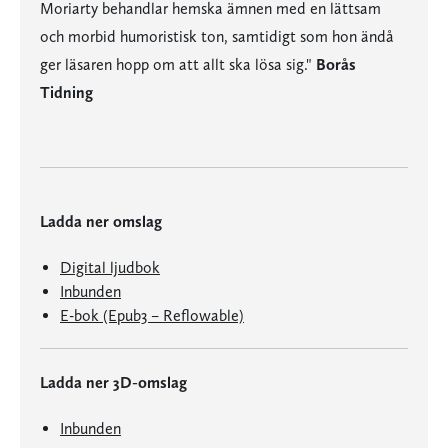
Moriarty behandlar hemska ämnen med en lättsam
och morbid humoristisk ton, samtidigt som hon ändå
ger läsaren hopp om att allt ska lösa sig."
Borås
Tidning
Ladda ner omslag
Digital ljudbok
Inbunden
E-bok (Epub3 – Reflowable)
Ladda ner 3D-omslag
Inbunden