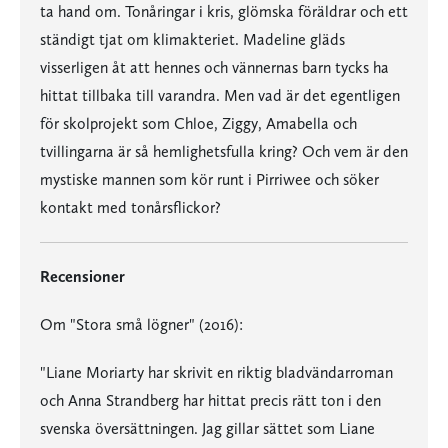
ta hand om. Tonåringar i kris, glömska föräldrar och ett
ständigt tjat om klimakteriet. Madeline gläds
visserligen åt att hennes och vännernas barn tycks ha
hittat tillbaka till varandra. Men vad är det egentligen
för skolprojekt som Chloe, Ziggy, Amabella och
tvillingarna är så hemlighetsfulla kring? Och vem är den
mystiske mannen som kör runt i Pirriwee och söker
kontakt med tonårsflickor?
Recensioner
Om "Stora små lögner" (2016):
"Liane Moriarty har skrivit en riktig bladvändarroman
och Anna Strandberg har hittat precis rätt ton i den
svenska översättningen. Jag gillar sättet som Liane