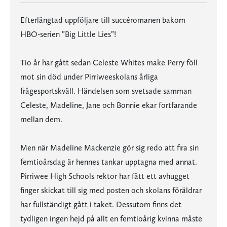
Efterlängtad uppföljare till succéromanen bakom
HBO-serien ”Big Little Lies”!
Tio år har gått sedan Celeste Whites make Perry föll
mot sin död under Pirriweeskolans årliga
frågesportskväll. Händelsen som svetsade samman
Celeste, Madeline, Jane och Bonnie ekar fortfarande
mellan dem.
Men när Madeline Mackenzie gör sig redo att fira sin
femtioårsdag är hennes tankar upptagna med annat.
Pirriwee High Schools rektor har fått ett avhugget
finger skickat till sig med posten och skolans föräldrar
har fullständigt gått i taket. Dessutom finns det
tydligen ingen hejd på allt en femtioårig kvinna måste