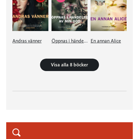
Andras vänner
Öppnas i händelse av min död
En annan Alice
Visa alla 8 böcker