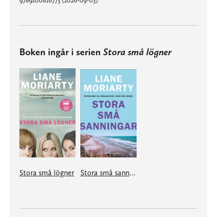
Boken ingår i serien
Stora små lögner
Stora små lögner
Stora små sanningar