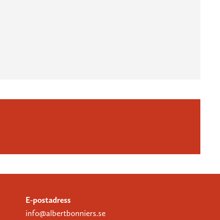
E-postadress
info@albertbonniers.se