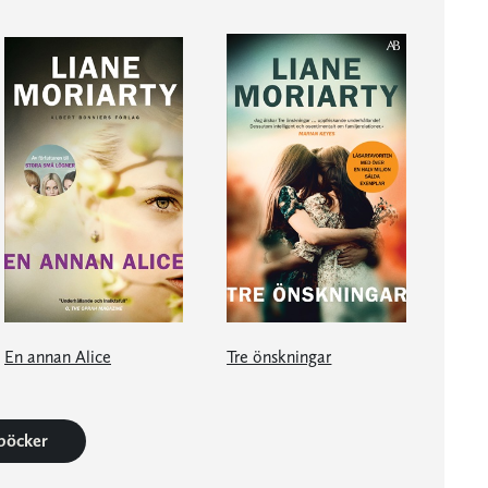
En annan Alice
Tre önskningar
 böcker