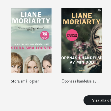
Stora små lögner
Öppnas i händelse av min död
Visa alla 9