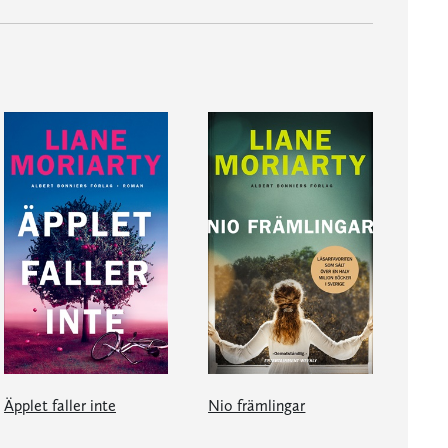
Äpplet faller inte
Nio främlingar