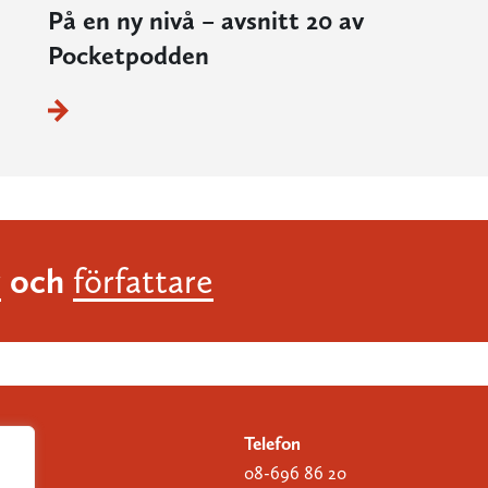
På en ny nivå – avsnitt 20 av
Pocketpodden
och
r
författare
Telefon
08-696 86 20