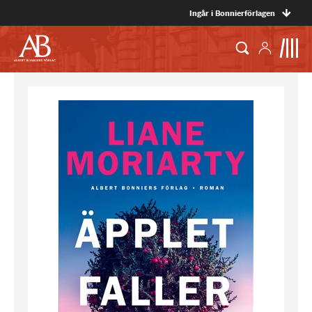
Ingår i Bonnierförlagen