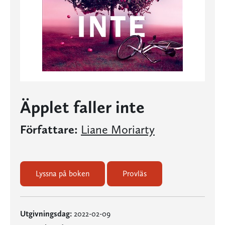
Äpplet faller inte
Författare:
Liane Moriarty
Lyssna på boken
Provläs
Utgivningsdag:
2022-02-09