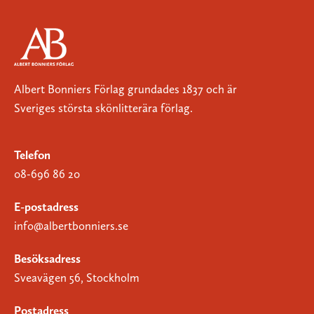
Albert Bonniers Förlag grundades 1837 och är
Sveriges största skönlitterära förlag.
Telefon
08-696 86 20
E-postadress
info@albertbonniers.se
Besöksadress
Sveavägen 56, Stockholm
Postadress