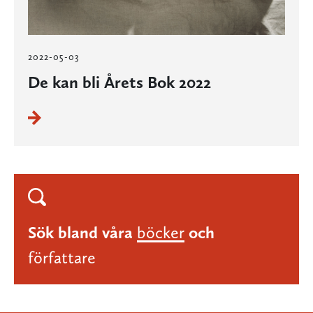
2022-05-03
De kan bli Årets Bok 2022
Sök bland våra
böcker
och
författare