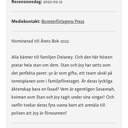
Recensionsdag:
2022-02-11
Mediekontakt:
Bonnierförlagens Press
Nominerad till Årets Bok 2022
Alla känner till familjen Delaney. Och den här hösten
pratar hela stan om dem. Stan och Joy har setts som
det perfekta paret: 50 år som gifta, ett team såväl på
tennisplanen som i familjeföretaget. Är deras lyckliga
äktenskap bara en fasad? Vem är egentligen Savannah,
kvinnan som Stan och Joy tagit under sina vingar? Och
varför tvekar deras fyra vuxna barn att anmäla till
polisen att Joy är försvunnen?