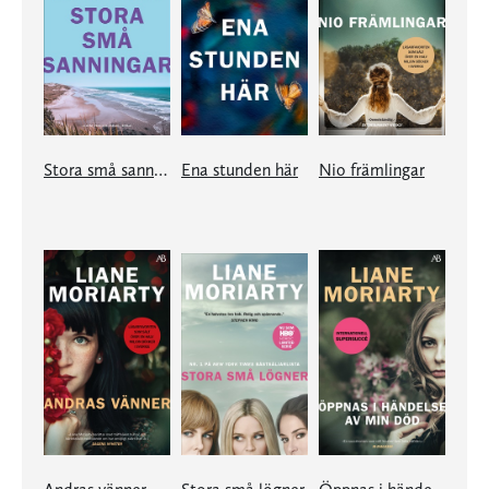
Stora små sanningar
Ena stunden här
Nio främlingar