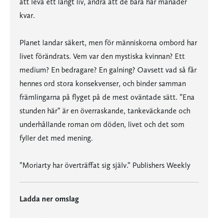
att leva ett långt liv, andra att de bara har månader
kvar.
Planet landar säkert, men för människorna ombord har
livet förändrats. Vem var den mystiska kvinnan? Ett
medium? En bedragare? En galning? Oavsett vad så får
hennes ord stora konsekvenser, och binder samman
främlingarna på flyget på de mest oväntade sätt. ”Ena
stunden här” är en överraskande, tankeväckande och
underhållande roman om döden, livet och det som
fyller det med mening.
”Moriarty har överträffat sig själv.” Publishers Weekly
Ladda ner omslag