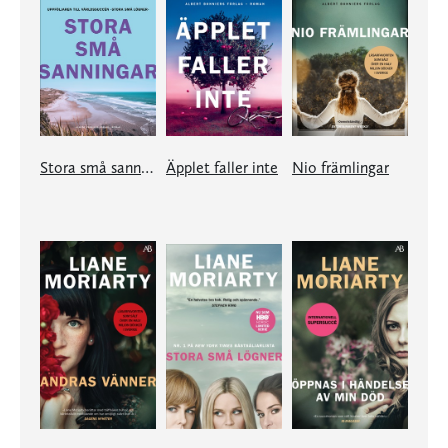
Stora små sanningar
Äpplet faller inte
Nio främlingar