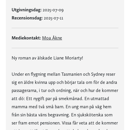
Utgivningsdag:
2025-07-09
Recensionsdag:
2025-07-11
Mediekontakt:
Moa Åkne
Ny roman av älskade Liane Moriarty!
Under en flygning mellan Tasmanien och Sydney reser
sig en äldre kvinna upp och börjar tala om för de andra
passagerarna, i tur och ordning, när och hur de kommer
att dö: Ett nygift par på smekmånad. En utmattad
mamma med två små barn. En ung man på väg hem
från sin bästa väns begravning. En sjuksköterska som
ser fram emot pensionen. Vissa får veta att de kommer