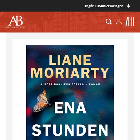
Ingår i Bonnierförlagen