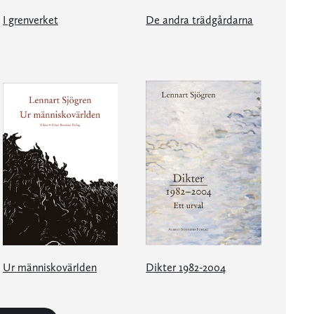
I grenverket
De andra trädgårdarna
Ur människovärlden
Dikter 1982-2004