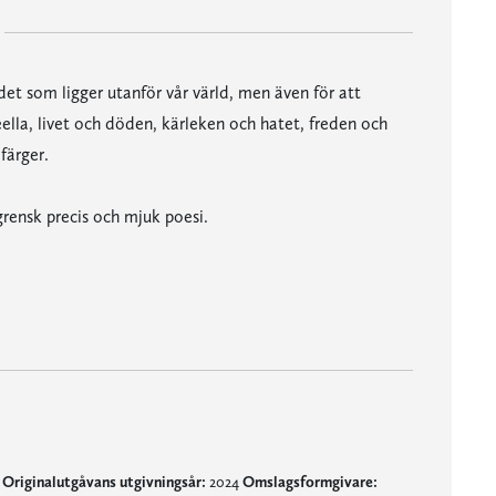
det som ligger utanför vår värld, men även för att
eella, livet och döden, kärleken och hatet, freden och
färger.
ensk precis och mjuk poesi.
p
Originalutgåvans utgivningsår:
2024
Omslagsformgivare: