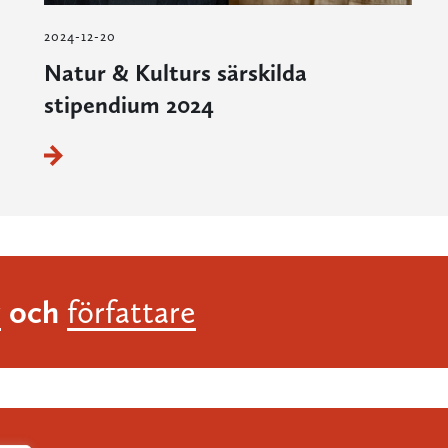
2024-12-20
Natur & Kulturs särskilda
stipendium 2024
och
r
författare