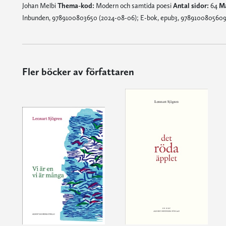
Johan Melbi
Thema-kod:
Modern och samtida poesi
Antal sidor:
64
Må
Inbunden, 9789100803650 (2024-08-06); E-bok, epub3, 9789100805609
Fler böcker av författaren