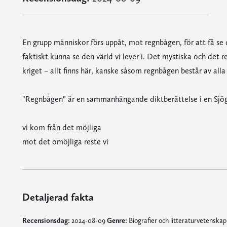
En grupp människor förs uppåt, mot regnbågen, för att få se 
faktiskt kunna se den värld vi lever i. Det mystiska och det r
kriget – allt finns här, kanske såsom regnbågen består av alla 
"Regnbågen" är en sammanhängande diktberättelse i en Sjögr
vi kom från det möjliga
mot det omöjliga reste vi
Detaljerad fakta
Recensionsdag:
2024-08-09
Genre:
Biografier och litteraturvetenska