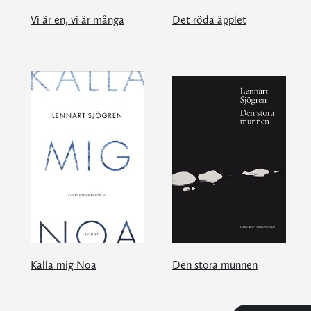
Vi är en, vi är många
Det röda äpplet
Kalla mig Noa
Den stora munnen