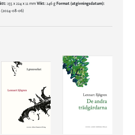
tt:
155 x 224 x 11 mm
Vikt:
246 g
Format (utgivningsdatum):
 (2024-08-06)