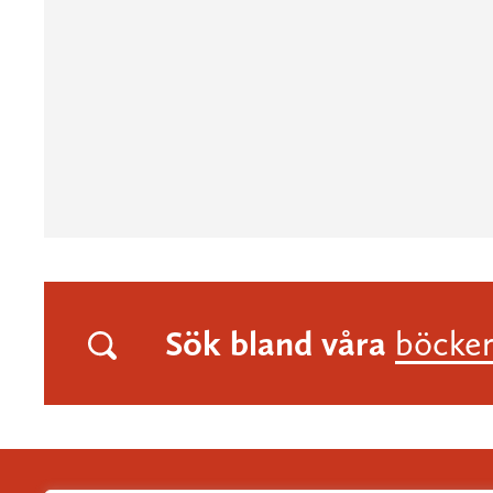
Sök bland våra
böcke