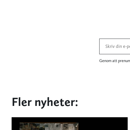
Genom att prenume
Fler nyheter: