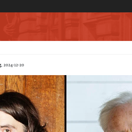
g
, 2024-12-20