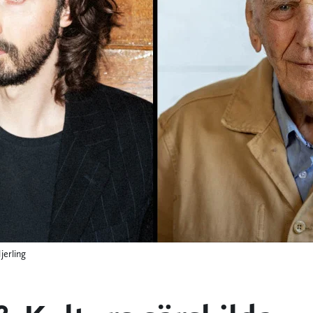
jerling