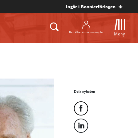
Ingår i Bonnierförlagen
Beställ recensionsexemplar
Meny
Dela nyheten