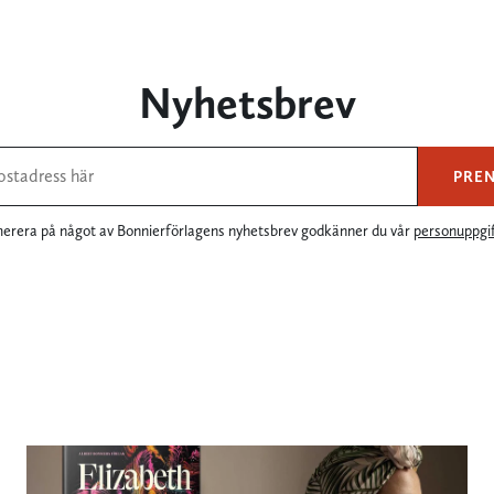
Nyhetsbrev
PRE
rera på något av Bonnierförlagens nyhetsbrev godkänner du vår
personuppgif