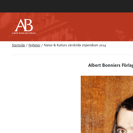
Startsida
/
Nyheter
/
Natur & Kulturs särskilda stipendium 2024
Albert Bonniers Förla