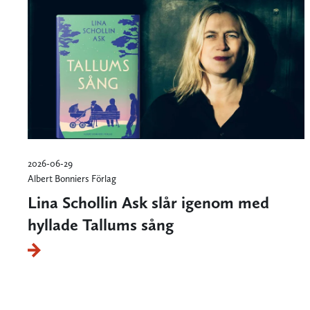
2026-06-29
Albert Bonniers Förlag
Lina Schollin Ask slår igenom med
hyllade Tallums sång