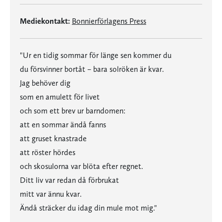
Mediekontakt:
Bonnierförlagens Press
"Ur en tidig sommar för länge sen kommer du
du försvinner bortåt – bara solröken är kvar.
Jag behöver dig
som en amulett för livet
och som ett brev ur barndomen:
att en sommar ändå fanns
att gruset knastrade
att röster hördes
och skosulorna var blöta efter regnet.
Ditt liv var redan då förbrukat
mitt var ännu kvar.
Ändå sträcker du idag din mule mot mig."