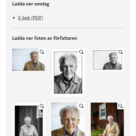
Ladda ner omslag
E-bok (PDF)
Ladda ner foton av författaren