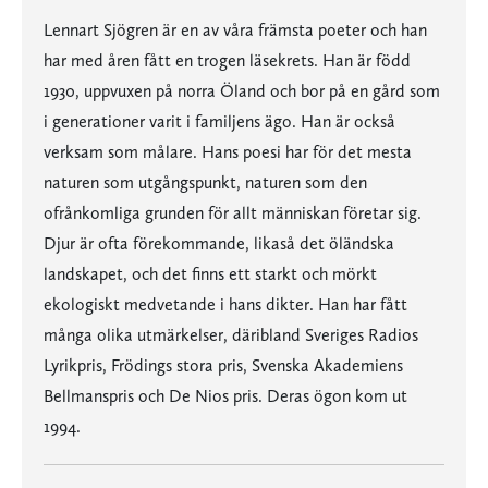
Lennart Sjögren är en av våra främsta poeter och han
har med åren fått en trogen läsekrets. Han är född
1930, uppvuxen på norra Öland och bor på en gård som
i generationer varit i familjens ägo. Han är också
verksam som målare. Hans poesi har för det mesta
naturen som utgångspunkt, naturen som den
ofrånkomliga grunden för allt människan företar sig.
Djur är ofta förekommande, likaså det öländska
landskapet, och det finns ett starkt och mörkt
ekologiskt medvetande i hans dikter. Han har fått
många olika utmärkelser, däribland Sveriges Radios
Lyrikpris, Frödings stora pris, Svenska Akademiens
Bellmanspris och De Nios pris. Deras ögon kom ut
1994.