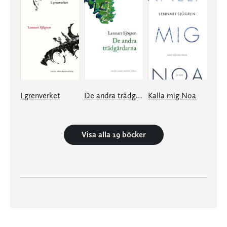
I grenverket
De andra trädgårdarna
Kalla mig Noa
Visa alla 19 böcker