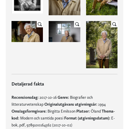
Detaljerad fakta
Recensionsdag:
2017-10-16
Genre:
Biografier och
litteraturvetenskap
Originalutgåvans utgivningsår:
1994
Omslagsformgivare:
Birgitta Emilsson
Platser:
Öland
Thema-
kod:
Modern och samtida poesi
Format (utgivningsdatum):
E-
bok, pdf, 9789100164362 (2017-10-02)