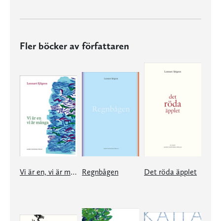
Fler böcker av författaren
Vi är en, vi är många
Regnbågen
Det röda äpplet