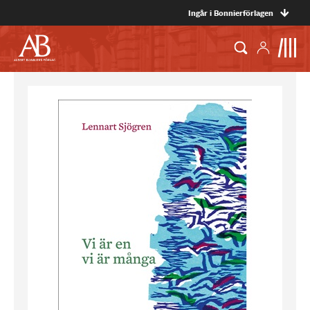
Ingår i Bonnierförlagen