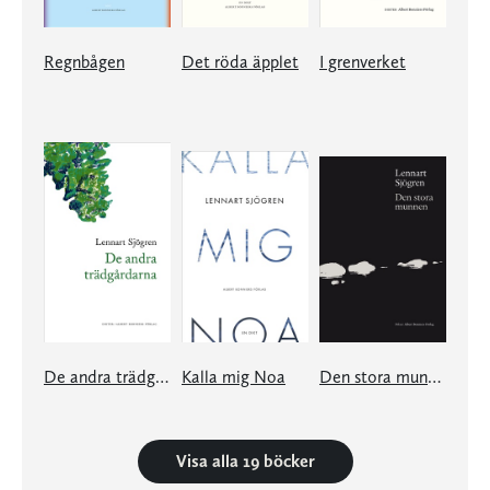
Regnbågen
Det röda äpplet
I grenverket
De andra trädgårdarna
Kalla mig Noa
Den stora munnen
Visa alla 19 böcker