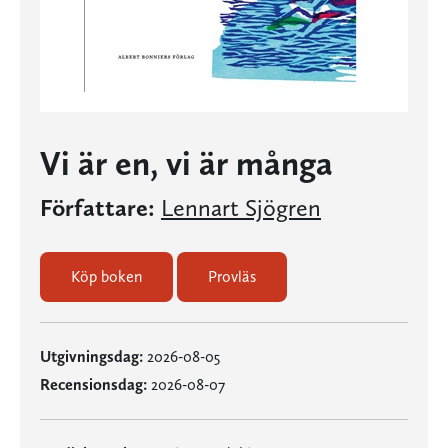
Vi är en, vi är många
Författare:
Lennart Sjögren
Köp boken
Provläs
Utgivningsdag:
2026-08-05
Recensionsdag:
2026-08-07