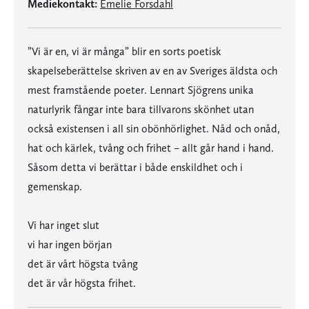
Mediekontakt:
Emelie Forsdahl
”Vi är en, vi är många” blir en sorts poetisk
skapelseberättelse skriven av en av Sveriges äldsta och
mest framstående poeter. Lennart Sjögrens unika
naturlyrik fångar inte bara tillvarons skönhet utan
också existensen i all sin obönhörlighet. Nåd och onåd,
hat och kärlek, tvång och frihet – allt går hand i hand.
Såsom detta vi berättar i både enskildhet och i
gemenskap.
Vi har inget slut
vi har ingen början
det är vårt högsta tvång
det är vår högsta frihet.