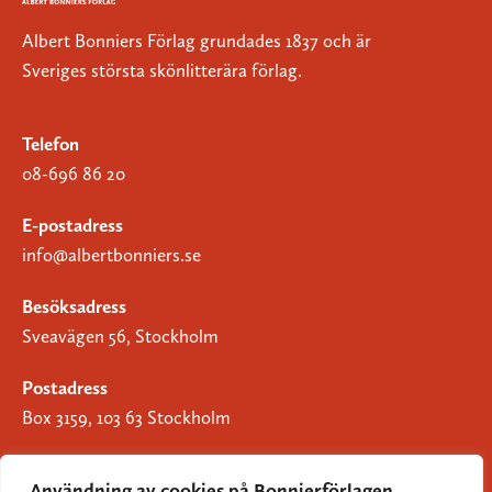
Albert Bonniers Förlag grundades 1837 och är
Sveriges största skönlitterära förlag.
Telefon
08-696 86 20
E-postadress
info@albertbonniers.se
Besöksadress
Sveavägen 56, Stockholm
Postadress
Box 3159, 103 63 Stockholm
Användning av cookies på Bonnierförlagen