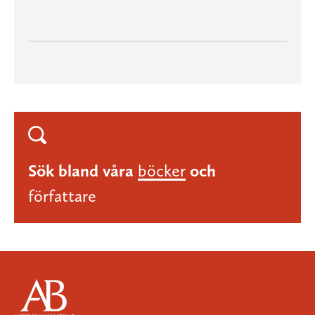
Sök bland våra
böcker
och
författare