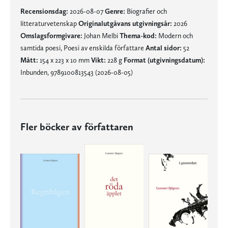
Recensionsdag:
2026-08-07
Genre:
Biografier och
litteraturvetenskap
Originalutgåvans utgivningsår:
2026
Omslagsformgivare:
Johan Melbi
Thema-kod:
Modern och
samtida poesi, Poesi av enskilda författare
Antal sidor:
52
Mått:
154 x 223 x 10 mm
Vikt:
228 g
Format (utgivningsdatum):
Inbunden, 9789100813543 (2026-08-05)
Fler böcker av författaren