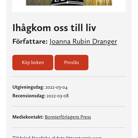
Ihågkom oss till liv
Författare:
Joanna Rubin Dranger
Köp boken
Provläs
Utgivningsdag:
2022-03-04
Recensionsdag:
2022-03-08
Mediekontakt:
Bonnierförlagens Press