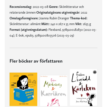
Recensionsdag:
2022-03-08
Genre:
Skönlitteratur och
relaterande ämnen
Originalutgåvans utgivningsår:
2022
Omslagsformgivare:
Joanna Rubin Dranger
Thema-kod:
Skönlitteratur: allmänt
Mått:
240 x 267 x 35 mm
Vikt:
1635 g
Format (utgivningsdatum):
Flexband, 9789100182830 (2022-03-
04); E-bok, epub3, 9789100803506 (2023-03-29)
Fler böcker av författaren