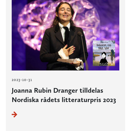
2023-10-31
Joanna Rubin Dranger tilldelas
Nordiska rådets litteraturpris 2023