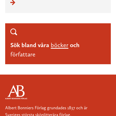
Sök bland våra
böcker
och
författare
Albert Bonniers Förlag grundades 1837 och är
Sveriges största skönlitterära förlag.