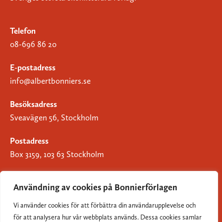
Telefon
08-696 86 20
E-postadress
info@albertbonniers.se
Besöksadress
Sveavägen 56, Stockholm
Postadress
Box 3159, 103 63 Stockholm
Användning av cookies på Bonnierförlagen
Vi använder cookies för att förbättra din användarupplevelse och
Om Bonnierförlagen
för att analysera hur vår webbplats används. Dessa cookies samlar