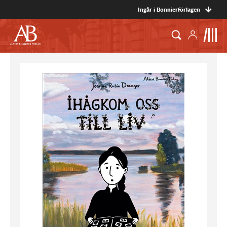
Ingår i Bonnierförlagen