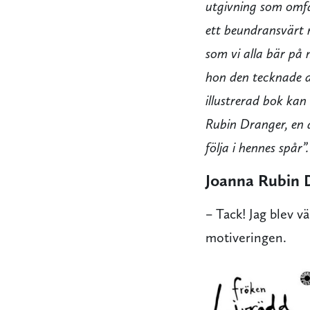
utgivning som omfat
ett beundransvärt 
som vi alla bär på 
hon den tecknade d
illustrerad bok kan 
Rubin Dranger, en 
följa i hennes spår”.
Joanna Rubin 
– Tack! Jag blev vä
motiveringen.