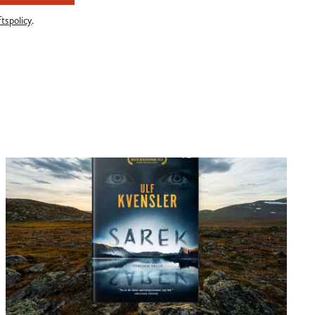
tspolicy
.