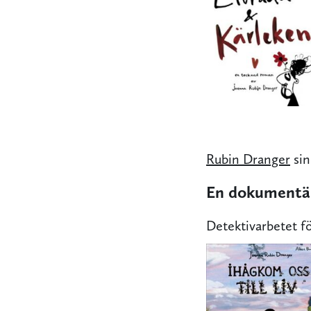
Rubin Dranger
sin
En dokumentä
Detektivarbetet f