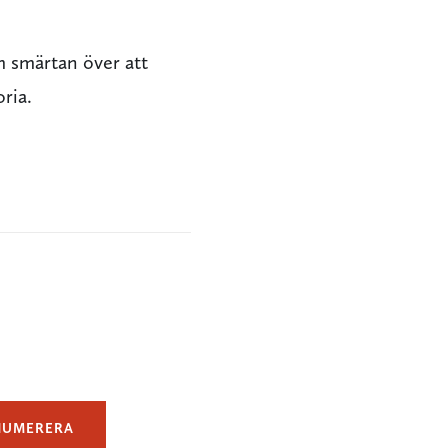
smärtan över att
ria.
NUMERERA