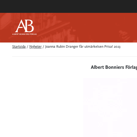
Startsida
/
Nyheter
/
Joanna Rubin Dranger får utmärkelsen Prisa! 2023
Albert Bonniers Förla