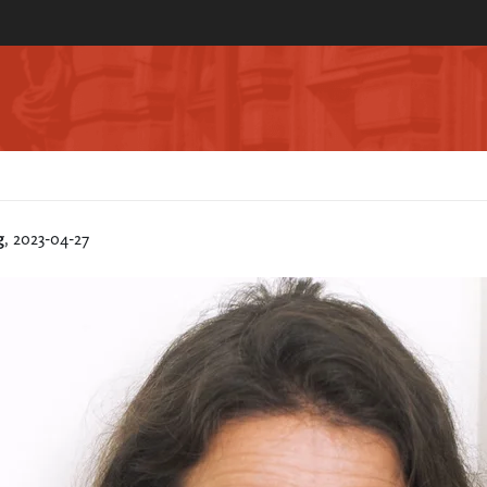
g
, 2023-04-27