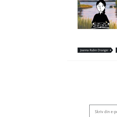
Joanna Rubin Dranger