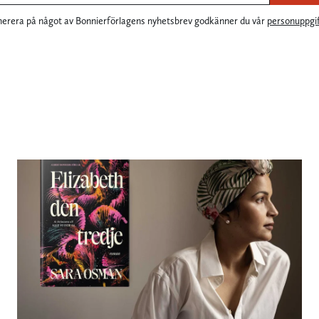
rera på något av Bonnierförlagens nyhetsbrev godkänner du vår
personuppgif