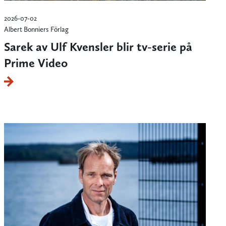
2026-07-02
Albert Bonniers Förlag
Sarek av Ulf Kvensler blir tv-serie på
Prime Video