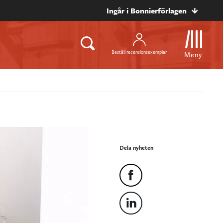
Ingår i Bonnierförlagen
Beställ recensionsexemplar
Meny
Dela nyheten