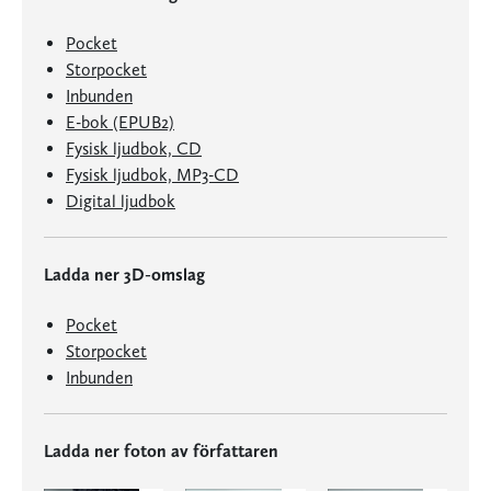
Pocket
Storpocket
Inbunden
E-bok (EPUB2)
Fysisk ljudbok, CD
Fysisk ljudbok, MP3-CD
Digital ljudbok
Ladda ner 3D-omslag
Pocket
Storpocket
Inbunden
Ladda ner foton av författaren