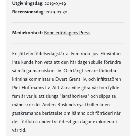
Utgivningsdag:
2019-07-19
Recensionsdag:
2019-07-30
Mediekontakt:
Bonnierförlagens Press
En jättefin födelsedagstårta. Fem röda ljus. Förväntan.
Inte kunde hon veta att den här dagen skulle förändra
så många människors liv. Och långt senare förändra
kriminalkommissarie Ewert Grens liv, och infiltratören
Piet Hoffmanns liv. Allt Zana ville göra när hon fyllde
fem år var ju att sjunga "Jamåhonleva" och slippa se
människor dö. Anders Roslunds nya thriller är en
gastkramande berättelse om hämnd och förräderi när
det förflutna under tre ödesdigra dagar exploderar i
vår tid.