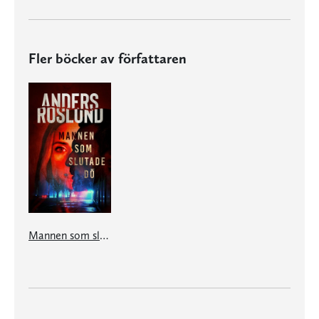
Fler böcker av författaren
Mannen som slutade dö