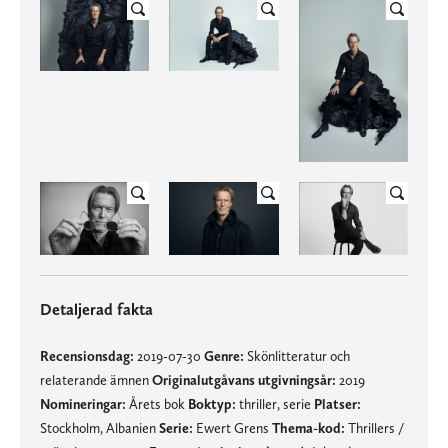
Detaljerad fakta
Recensionsdag:
2019-07-30
Genre:
Skönlitteratur och
relaterande ämnen
Originalutgåvans utgivningsår:
2019
Nomineringar:
Årets bok
Boktyp:
thriller, serie
Platser:
Stockholm, Albanien
Serie:
Ewert Grens
Thema-kod:
Thrillers /