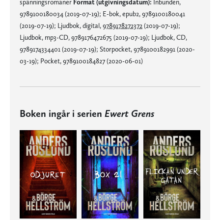
spänningsromaner
Format (utgivningsdatum):
Inbunden,
9789100180034 (2019-07-19); E-bok, epub2, 9789100180041
(2019-07-19); Ljudbok, digital,
9789178272372
(2019-07-19);
Ljudbok, mp3-CD, 9789176472675 (2019-07-19); Ljudbok, CD,
9789174334401 (2019-07-19); Storpocket, 9789100182991 (2020-
03-19); Pocket, 9789100184827 (2020-06-01)
Boken ingår i serien
Ewert Grens