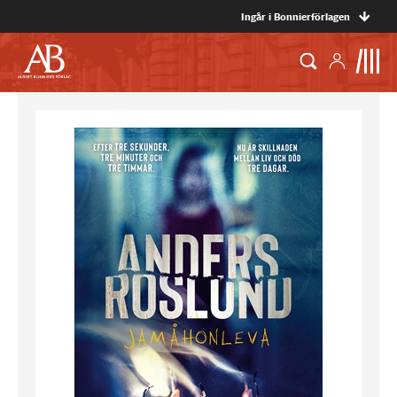
Ingår i Bonnierförlagen