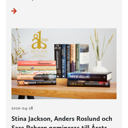
2020-04-28
Stina Jackson, Anders Roslund och
Sara Paborn nomineras till Årets