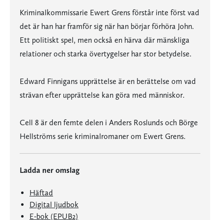
Kriminalkommissarie Ewert Grens förstår inte först vad
det är han har framför sig när han börjar förhöra John.
Ett politiskt spel, men också en härva där mänskliga
relationer och starka övertygelser har stor betydelse.
Edward Finnigans upprättelse är en berättelse om vad
strävan efter upprättelse kan göra med människor.
Cell 8 är den femte delen i Anders Roslunds och Börge
Hellströms serie kriminalromaner om Ewert Grens.
Ladda ner omslag
Häftad
Digital ljudbok
E-bok (EPUB2)