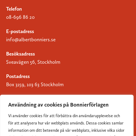
Telefon
08-696 86 20
E-postadress
info@albertbonniers.se
Besöksadress
Sveavägen 56, Stockholm
Postadress
Box 3159, 103 63 Stockholm
Användning av cookies på Bonnierförlagen
Vi använder cookies för att förbättra din användarupplevelse och
Om Bonnierförlagen
för att analysera hur vår webbplats används. Dessa cookies samlar
Cookies
information om ditt beteende på vår webbplats, inklusive vilka sidor