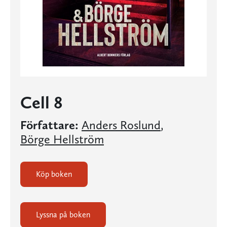
Cell 8
Författare:
Anders Roslund
,
Börge Hellström
Köp boken
Lyssna på boken