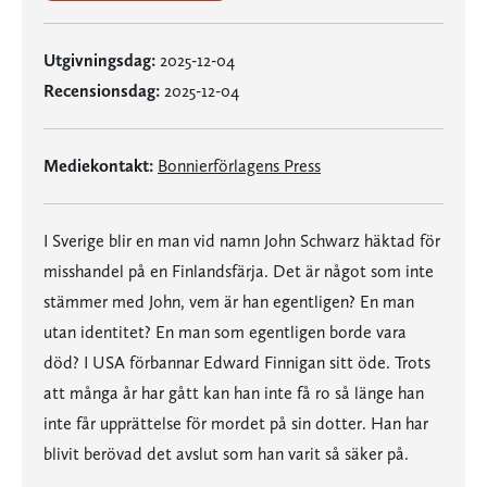
Utgivningsdag:
2025-12-04
Recensionsdag:
2025-12-04
Mediekontakt:
Bonnierförlagens Press
I Sverige blir en man vid namn John Schwarz häktad för
misshandel på en Finlandsfärja. Det är något som inte
stämmer med John, vem är han egentligen? En man
utan identitet? En man som egentligen borde vara
död? I USA förbannar Edward Finnigan sitt öde. Trots
att många år har gått kan han inte få ro så länge han
inte får upprättelse för mordet på sin dotter. Han har
blivit berövad det avslut som han varit så säker på.