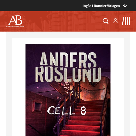
Ingår i Bonnierförlagen