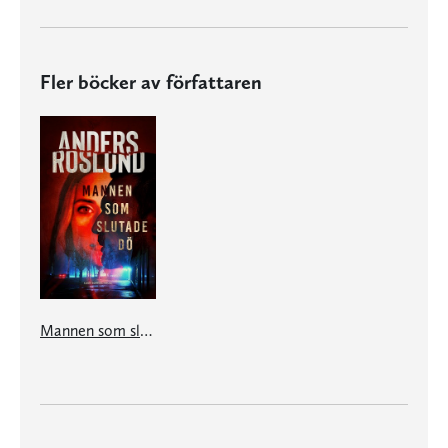
Fler böcker av författaren
Mannen som slutade dö