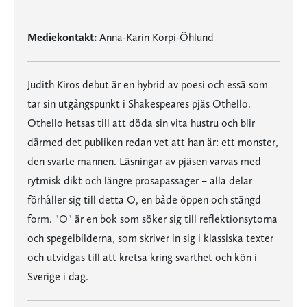
Mediekontakt:
Anna-Karin Korpi-Öhlund
Judith Kiros debut är en hybrid av poesi och essä som
tar sin utgångspunkt i Shakespeares pjäs Othello.
Othello hetsas till att döda sin vita hustru och blir
därmed det publiken redan vet att han är: ett monster,
den svarte mannen. Läsningar av pjäsen varvas med
rytmisk dikt och längre prosapassager – alla delar
förhåller sig till detta O, en både öppen och stängd
form. "O" är en bok som söker sig till reflektionsytorna
och spegelbilderna, som skriver in sig i klassiska texter
och utvidgas till att kretsa kring svarthet och kön i
Sverige i dag.