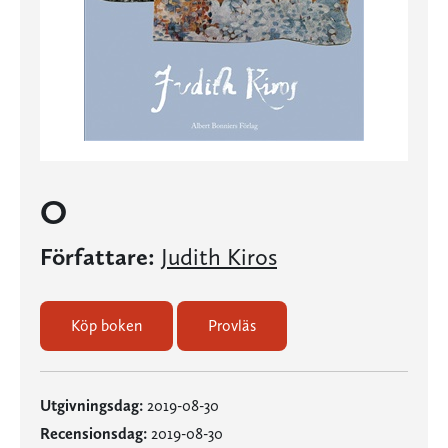
O
Författare:
Judith Kiros
Köp boken
Provläs
Utgivningsdag:
2019-08-30
Recensionsdag:
2019-08-30