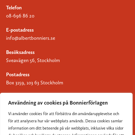
Telefon
08-696 86 20
E-postadress
info@albertbonniers.se
Besöksadress
Sveavägen 56, Stockholm
Postadress
Box 3159, 103 63 Stockholm
Användning av cookies på Bonnierförlagen
Vi använder cookies för att förbättra din användarupplevelse och
Om Bonnierförlagen
för att analysera hur vår webbplats används. Dessa cookies samlar
Cookies
information om ditt beteende på vår webbplats, inklusive vilka sidor