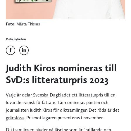
Foto:
Märta Thisner
Dela nyheten
Judith Kiros nomineras till
SvD:s litteraturpris 2023
Varje år delar Svenska Dagbladet ett litteraturpris till en
lovande svensk författare. I år nomineras poeten och
journalisten
Judith Kiros
för diktsamlingen
Det röda är det
gränslösa
. Prismottagaren presenteras i november.
Diktsamlingen bjuder på läsning som är "rafflande och