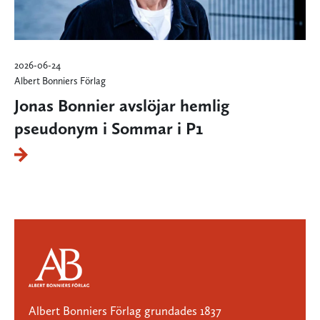
2026-06-24
Albert Bonniers Förlag
Jonas Bonnier avslöjar hemlig
pseudonym i Sommar i P1
Albert Bonniers Förlag grundades 1837