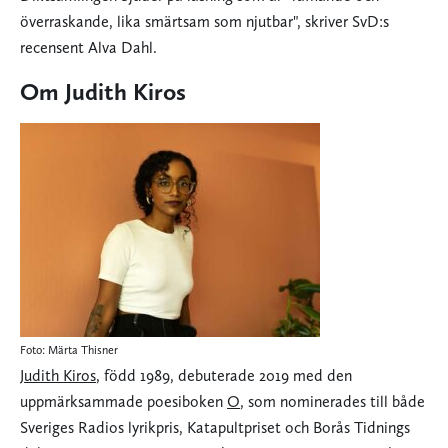
överraskande, lika smärtsam som njutbar", skriver SvD:s
recensent Alva Dahl.
Om Judith Kiros
Foto: Märta Thisner
Judith Kiros
, född 1989, debuterade 2019 med den
uppmärksammade poesiboken
O
, som nominerades till både
Sveriges Radios lyrikpris, Katapultpriset och Borås Tidnings