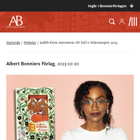
Ingår i Bonnierförlagen
Startsida
/
Nyheter
/
Judith Kiros nomineras till SvD:s litteraturpris 2023
Albert Bonniers Förlag
, 2023-10-20