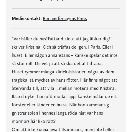
Mediekontakt:
Bonnierförlagens Press
”Var håller du hus?Fattar du inte att jag älskar dig?”
skriver Kristina. Och så träffas de igen. I Paris. Eller i
huset. Eller någon annanstans – kanske spelar det inte
så stor roll. De vet ju att så ska det alltid vara.
Huset rymmer många kärlekshistorier, några av dem
tragiska, så mycket av hans rötter. Här finns något att
återvända till, att vila i, mellan mötena med Kristina.
Ibland dyker hon oförmodat upp, kanske målar de ett
fönster eller tänder en brasa. När hon kammar sig
gnistrar solen i hennes långa röda hår; var hans
mormors hår lika rött?
Om att inte kunna leva tillsammans, men inte heller