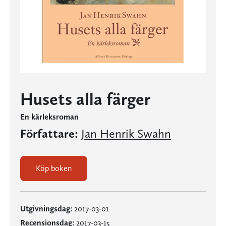
Husets alla färger
En kärleksroman
Författare:
Jan Henrik Swahn
Köp boken
Utgivningsdag:
2017-03-01
Recensionsdag:
2017-03-15