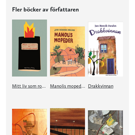
Fler böcker av författaren
Mitt liv som roman
Manolis mopeder
Drakkvinnan