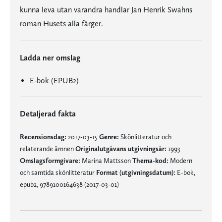
kunna leva utan varandra handlar Jan Henrik Swahns
roman Husets alla färger.
Ladda ner omslag
E-bok (EPUB2)
Detaljerad fakta
Recensionsdag:
2017-03-15
Genre:
Skönlitteratur och
relaterande ämnen
Originalutgåvans utgivningsår:
1993
Omslagsformgivare:
Marina Mattsson
Thema-kod:
Modern
och samtida skönlitteratur
Format (utgivningsdatum):
E-bok,
epub2, 9789100164638 (2017-03-01)