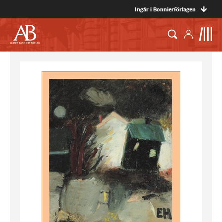
Ingår i Bonnierförlagen