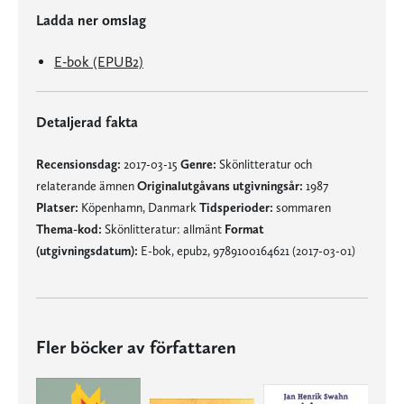
Ladda ner omslag
E-bok (EPUB2)
Detaljerad fakta
Recensionsdag:
2017-03-15
Genre:
Skönlitteratur och
relaterande ämnen
Originalutgåvans utgivningsår:
1987
Platser:
Köpenhamn, Danmark
Tidsperioder:
sommaren
Thema-kod:
Skönlitteratur: allmänt
Format
(utgivningsdatum):
E-bok, epub2, 9789100164621 (2017-03-01)
Fler böcker av författaren