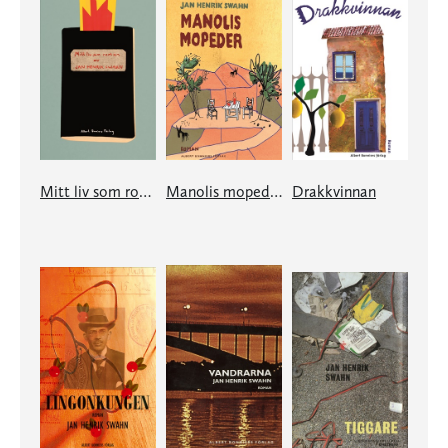
Mitt liv som roman
Manolis mopeder
Drakkvinnan