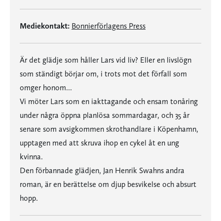
Mediekontakt:
Bonnierförlagens Press
Är det glädje som håller Lars vid liv? Eller en livslögn
som ständigt börjar om, i trots mot det förfall som
omger honom...
Vi möter Lars som en iakttagande och ensam tonåring
under några öppna planlösa sommardagar, och 35 år
senare som avsigkommen skrothandlare i Köpenhamn,
upptagen med att skruva ihop en cykel åt en ung
kvinna.
Den förbannade glädjen, Jan Henrik Swahns andra
roman, är en berättelse om djup besvikelse och absurt
hopp.