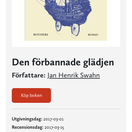
Den förbannade glädjen
Författare:
Jan Henrik Swahn
Köp boken
Utgivningsdag:
2017-03-01
Recensionsdag:
2017-03-15