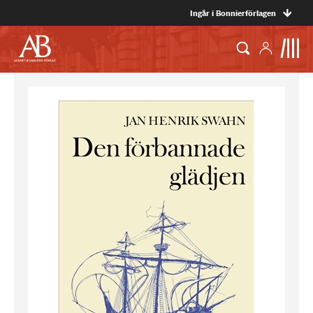
Ingår i Bonnierförlagen