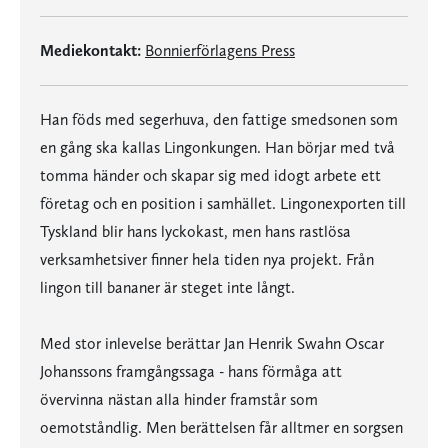
Mediekontakt:
Bonnierförlagens Press
Han föds med segerhuva, den fattige smedsonen som
en gång ska kallas Lingonkungen. Han börjar med två
tomma händer och skapar sig med idogt arbete ett
företag och en position i samhället. Lingonexporten till
Tyskland blir hans lyckokast, men hans rastlösa
verksamhetsiver finner hela tiden nya projekt. Från
lingon till bananer är steget inte långt.
Med stor inlevelse berättar Jan Henrik Swahn Oscar
Johanssons framgångssaga - hans förmåga att
övervinna nästan alla hinder framstår som
oemotståndlig. Men berättelsen får alltmer en sorgsen