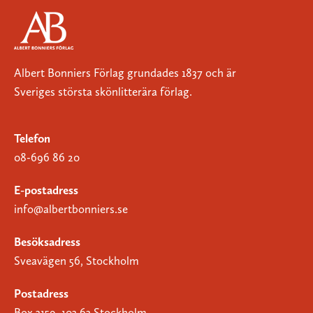
Albert Bonniers Förlag grundades 1837 och är
Sveriges största skönlitterära förlag.
Telefon
08-696 86 20
E-postadress
info@albertbonniers.se
Besöksadress
Sveavägen 56, Stockholm
Postadress
Box 3159, 103 63 Stockholm