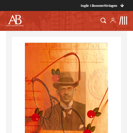
Ingår i Bonnierförlagen