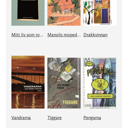
Mitt liv som roman
Manolis mopeder
Drakkvinnan
Vandrarna
Tiggare
Pengarna