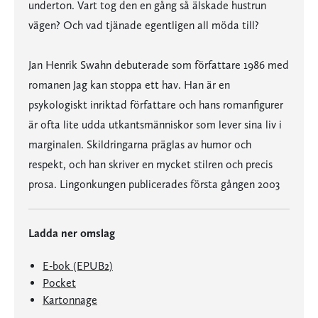
underton. Vart tog den en gång så älskade hustrun
vägen? Och vad tjänade egentligen all möda till?
Jan Henrik Swahn debuterade som författare 1986 med
romanen Jag kan stoppa ett hav. Han är en
psykologiskt inriktad författare och hans romanfigurer
är ofta lite udda utkantsmänniskor som lever sina liv i
marginalen. Skildringarna präglas av humor och
respekt, och han skriver en mycket stilren och precis
prosa. Lingonkungen publicerades första gången 2003
Ladda ner omslag
E-bok (EPUB2)
Pocket
Kartonnage