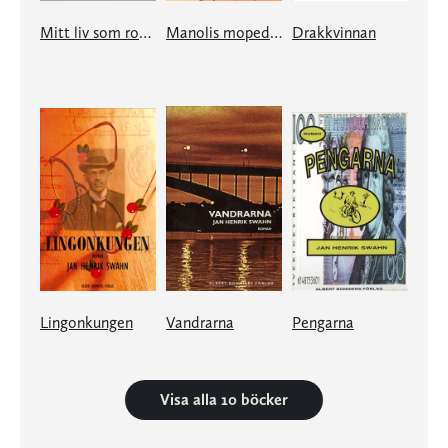
Mitt liv som roman
Manolis mopeder
Drakkvinnan
Lingonkungen
Vandrarna
Pengarna
Visa alla 10 böcker