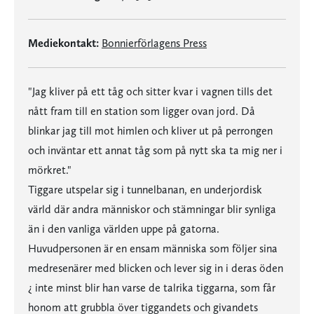
Mediekontakt:
Bonnierförlagens Press
"Jag kliver på ett tåg och sitter kvar i vagnen tills det
nått fram till en station som ligger ovan jord. Då
blinkar jag till mot himlen och kliver ut på perrongen
och inväntar ett annat tåg som på nytt ska ta mig ner i
mörkret."
Tiggare utspelar sig i tunnelbanan, en underjordisk
värld där andra människor och stämningar blir synliga
än i den vanliga världen uppe på gatorna.
Huvudpersonen är en ensam människa som följer sina
medresenärer med blicken och lever sig in i deras öden
¿ inte minst blir han varse de talrika tiggarna, som får
honom att grubbla över tiggandets och givandets