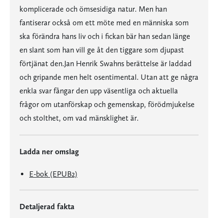
komplicerade och ömsesidiga natur. Men han
fantiserar också om ett möte med en människa som
ska förändra hans liv och i fickan bär han sedan länge
en slant som han vill ge åt den tiggare som djupast
förtjänat den.Jan Henrik Swahns berättelse är laddad
och gripande men helt osentimental. Utan att ge några
enkla svar fångar den upp väsentliga och aktuella
frågor om utanförskap och gemenskap, förödmjukelse
och stolthet, om vad mänsklighet är.
Ladda ner omslag
E-bok (EPUB2)
Detaljerad fakta