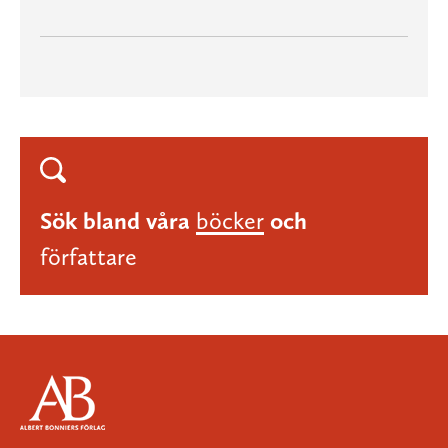
Sök bland våra
böcker
och
författare