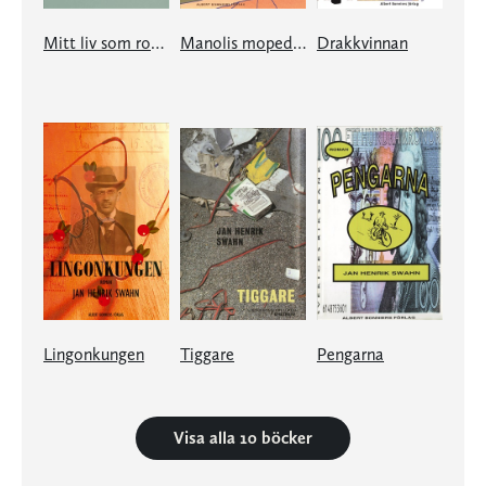
Mitt liv som roman
Manolis mopeder
Drakkvinnan
Lingonkungen
Tiggare
Pengarna
Visa alla 10 böcker