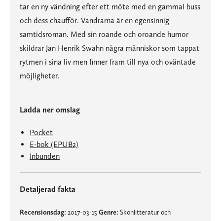
tar en ny vändning efter ett möte med en gammal buss
och dess chaufför. Vandrarna är en egensinnig
samtidsroman. Med sin roande och oroande humor
skildrar Jan Henrik Swahn några människor som tappat
rytmen i sina liv men finner fram till nya och oväntade
möjligheter.
Ladda ner omslag
Pocket
E-bok (EPUB2)
Inbunden
Detaljerad fakta
Recensionsdag:
2017-03-15
Genre:
Skönlitteratur och