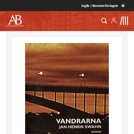
Ingår i Bonnierförlagen