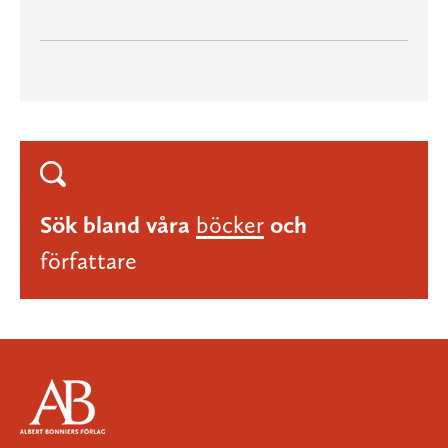
Sök bland våra
böcker
och
författare