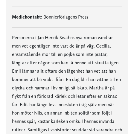
Mediekontakt:
Bonnierförlagens Press
Personerna i Jan Henrik Swahns nya roman vandrar
men vet egentligen inte vart de är på väg. Cecilia,
ensamstående mor till en pojke som inte pratar,
längtar efter någon som kan få henne att skratta igen.
Emil lämnar allt oftare den lägenhet han vet att han
kommer att bli vräkt ifrån. En dag blir han vittne till en
olycka och hamnar i kvinnligt sällskap. Martha är på
flykt från en förlorad kärlek och letar efter en saknad
far. Edit har länge levt innesluten i sig själv men när
hon möter Nils, en annan inbiten solitär som följt i
hennes spår, kastar kärleken omkull hennes invanda
rutiner. Samtligas livshistorier snuddar vid varandra och