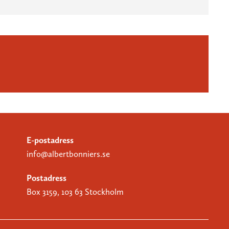
E-postadress
info@albertbonniers.se
Postadress
Box 3159, 103 63 Stockholm