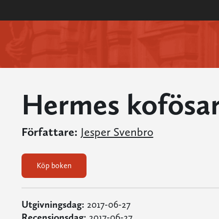
Hermes kofösa
Författare:
Jesper Svenbro
Köp boken
Utgivningsdag:
2017-06-27
Recensionsdag:
2017-06-27