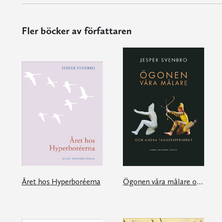
Fler böcker av författaren
Året hos Hyperboréerna
Ögonen våra målare och andra tankeexperiment