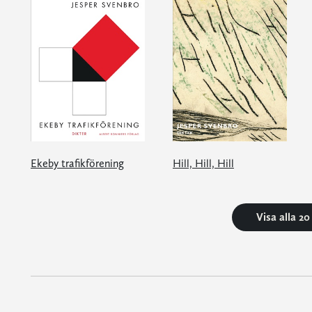
Ekeby trafikförening
Hill, Hill, Hill
Visa alla 2