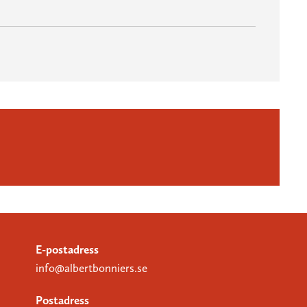
E-postadress
info@albertbonniers.se
Postadress