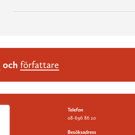
och
r
författare
Telefon
08-696 86 20
Besöksadress