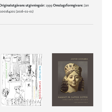
Originalutgåvans utgivningsår:
1999
Omslagsformgivare:
Jan
9100164201 (2016-02-01)