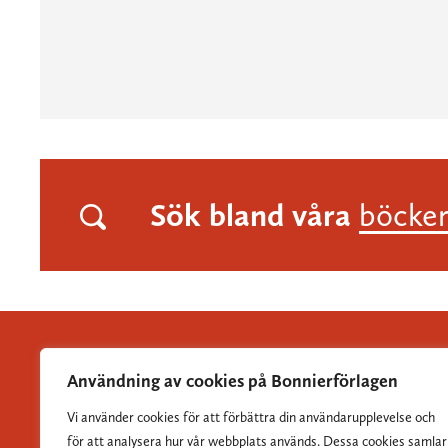
Sök bland våra
böcke
Användning av cookies på Bonnierförlagen
Vi använder cookies för att förbättra din användarupplevelse och
Albert Bonniers Förlag grundades 1837 och är Sveriges
för att analysera hur vår webbplats används. Dessa cookies samlar