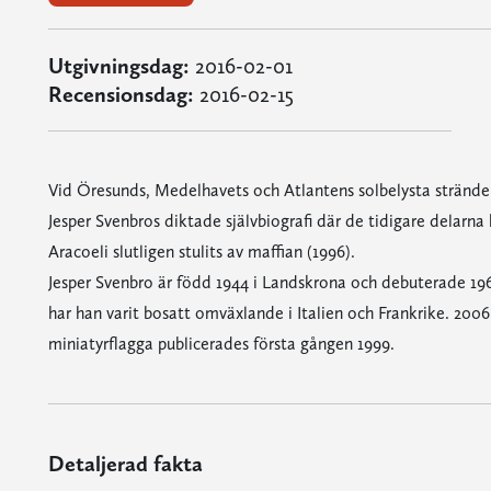
Utgivningsdag:
2016-02-01
Recensionsdag:
2016-02-15
Vid Öresunds, Medelhavets och Atlantens solbelysta stränder 
Jesper Svenbros diktade självbiografi där de tidigare delarna
Aracoeli slutligen stulits av maffian (1996).
Jesper Svenbro är född 1944 i Landskrona och debuterade 19
har han varit bosatt omväxlande i Italien och Frankrike. 200
miniatyrflagga publicerades första gången 1999.
Detaljerad fakta