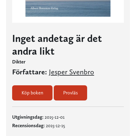
Inget andetag är det
andra likt
Dikter
Författare:
Jesper Svenbro
Köp boken
Provläs
Utgivningsdag:
2015-12-01
Recensionsdag:
2015-12-15