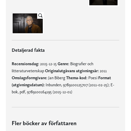
Detaljerad fakta
Recensionsdag:
2015-12-15
Genre:
Biografier och
litteraturvetenskap
Originalutgåvans utgivningsår:
2011
Omslagsformgivare:
Jan Biberg
Thema-kod:
Poesi
Format
(utgivningsdatum):
Inbunden, 9789100125707 (2011-02-25); E-
bok, pdf, 9789100164195 (2015-12-01)
Fler böcker av författaren