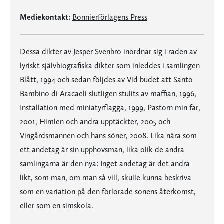
Mediekontakt:
Bonnierförlagens Press
Dessa dikter av Jesper Svenbro inordnar sig i raden av
lyriskt självbiografiska dikter som inleddes i samlingen
Blått, 1994 och sedan följdes av Vid budet att Santo
Bambino di Aracaeli slutligen stulits av maffian, 1996,
Installation med miniatyrflagga, 1999, Pastorn min far,
2001, Himlen och andra upptäckter, 2005 och
Vingårdsmannen och hans söner, 2008. Lika nära som
ett andetag är sin upphovsman, lika olik de andra
samlingarna är den nya: Inget andetag är det andra
likt, som man, om man så vill, skulle kunna beskriva
som en variation på den förlorade sonens återkomst,
eller som en simskola.