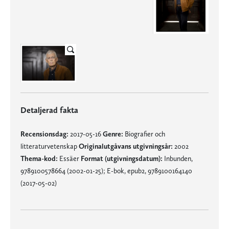
Detaljerad fakta
Recensionsdag:
2017-05-16
Genre:
Biografier och
litteraturvetenskap
Originalutgåvans utgivningsår:
2002
Thema-kod:
Essäer
Format (utgivningsdatum):
Inbunden,
9789100578664 (2002-01-25); E-bok, epub2, 9789100164140
(2017-05-02)