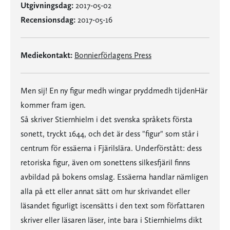
Utgivningsdag:
2017-05-02
Recensionsdag:
2017-05-16
Mediekontakt:
Bonnierförlagens Press
Men sij! En ny figur medh wingar pryddmedh tijdenHär
kommer fram igen.
Så skriver Stiernhielm i det svenska språkets första
sonett, tryckt 1644, och det är dess "figur" som står i
centrum för essäerna i Fjärilslära. Underförstått: dess
retoriska figur, även om sonettens silkesfjäril finns
avbildad på bokens omslag. Essäerna handlar nämligen
alla på ett eller annat sätt om hur skrivandet eller
läsandet figurligt iscensätts i den text som författaren
skriver eller läsaren läser, inte bara i Stiernhielms dikt