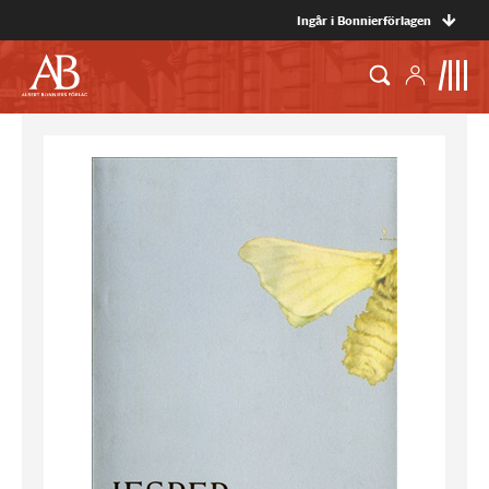
Ingår i Bonnierförlagen