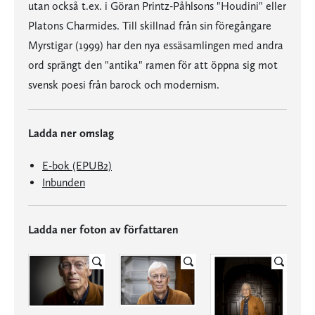
utan också t.ex. i Göran Printz-Påhlsons "Houdini" eller
Platons Charmides. Till skillnad från sin föregångare
Myrstigar (1999) har den nya essäsamlingen med andra
ord sprängt den "antika" ramen för att öppna sig mot
svensk poesi från barock och modernism.
Ladda ner omslag
E-bok (EPUB2)
Inbunden
Ladda ner foton av författaren