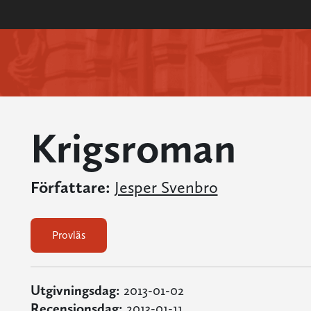
Krigsroman
Författare:
Jesper Svenbro
Provläs
Utgivningsdag:
2013-01-02
Recensionsdag:
2013-01-11