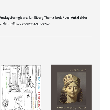
mslagsformgivare:
Jan Biberg
Thema-kod:
Poesi
Antal sidor:
unden, 9789100130909 (2013-01-02)