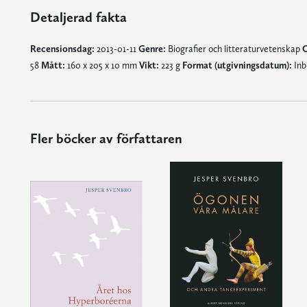
Detaljerad fakta
Recensionsdag:
2013-01-11
Genre:
Biografier och litteraturvetenskap
O
58
Mått:
160 x 205 x 10 mm
Vikt:
223 g
Format (utgivningsdatum):
Inb
Fler böcker av författaren