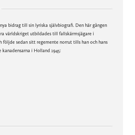
ya bidrag till sin lyriska självbiografi. Den här gången
 världskriget utbildades till fallskärmsjägare i
 följde sedan sitt regemente norrut tills han och hans
e kanadensarna i Holland 1945:
a