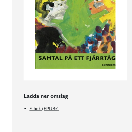
Ladda ner omslag
E-bok (EPUB2)