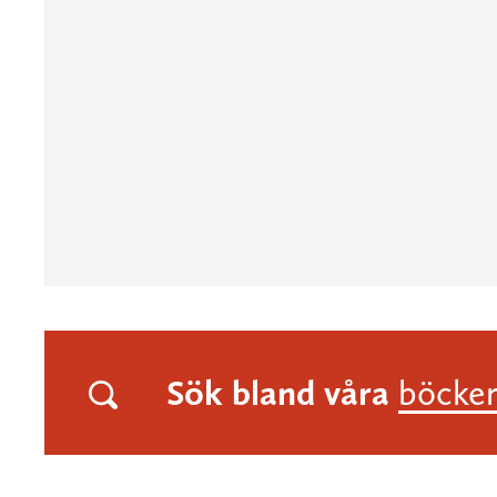
Sök bland våra
böcke