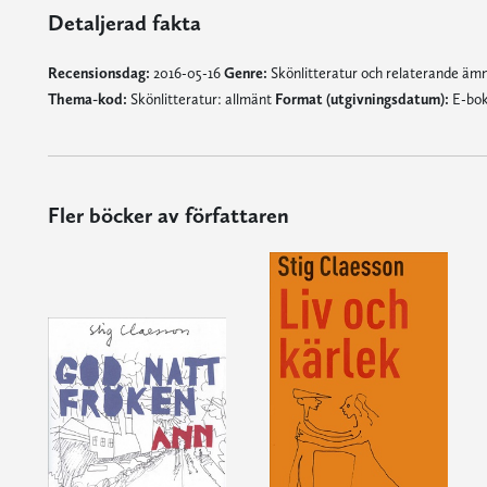
Detaljerad fakta
Recensionsdag:
2016-05-16
Genre:
Skönlitteratur och relaterande ä
Thema-kod:
Skönlitteratur: allmänt
Format (utgivningsdatum):
E-bok
Fler böcker av författaren