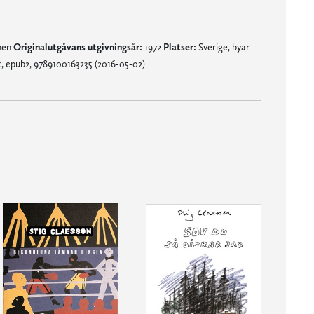
mnen
Originalutgåvans utgivningsår:
1972
Platser:
Sverige, byar
, epub2, 9789100163235 (2016-05-02)