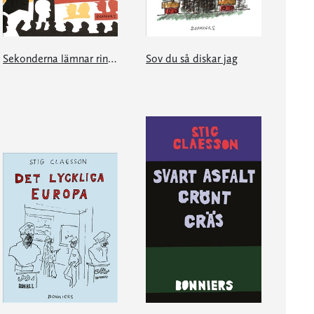
Sekonderna lämnar ringen
Sov du så diskar jag