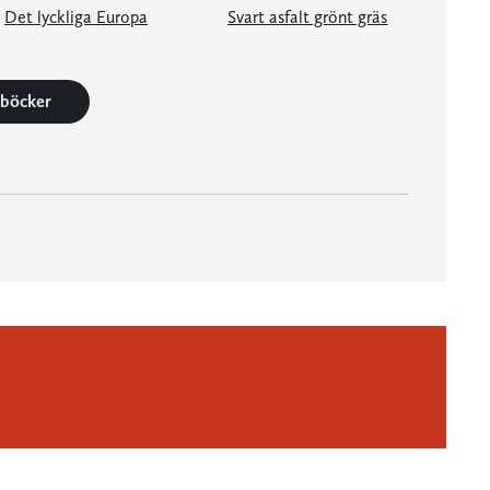
Det lyckliga Europa
Svart asfalt grönt gräs
5 böcker