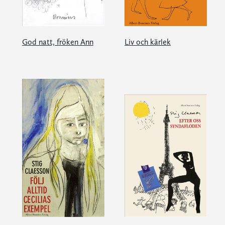
God natt, fröken Ann
Liv och kärlek