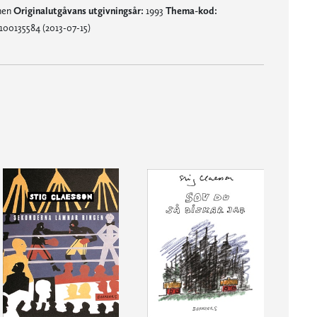
mnen
Originalutgåvans utgivningsår:
1993
Thema-kod:
100135584 (2013-07-15)