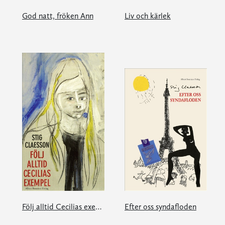
God natt, fröken Ann
Liv och kärlek
Följ alltid Cecilias exempel
Efter oss syndafloden