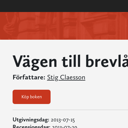
Vägen till brev
Författare:
Stig Claesson
Köp boken
Utgivningsdag:
2013-07-15
Recensionsdag:
2013-07-29