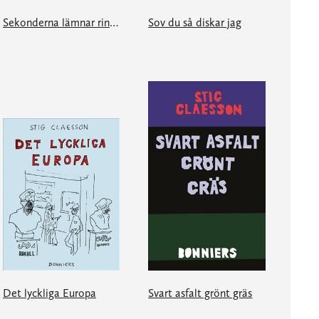
Sekonderna lämnar ringen
Sov du så diskar jag
Det lyckliga Europa
Svart asfalt grönt gräs