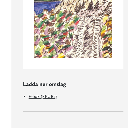
Ladda ner omslag
E-bok (EPUB2)