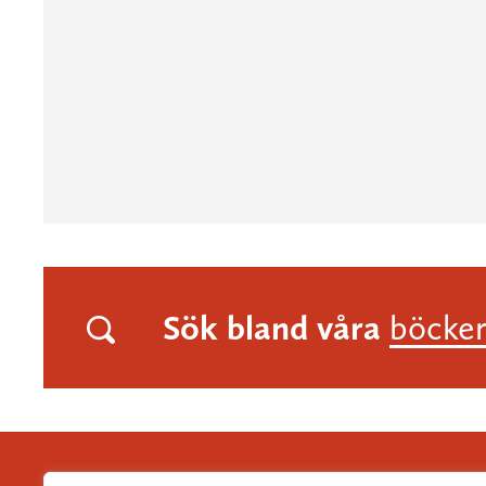
Sök bland våra
böcke