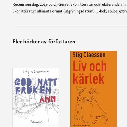
Recensionsdag:
2013-07-29
Genre:
Skönlitteratur och relaterande ä
Skönlitteratur: allmänt
Format (utgivningsdatum):
E-bok, epub2, 9789
Fler böcker av författaren