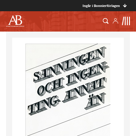
Ingår i Bonnierförlagen