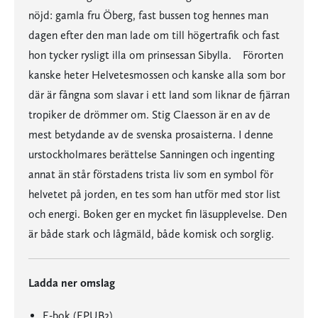
nöjd: gamla fru Öberg, fast bussen tog hennes man
dagen efter den man lade om till högertrafik och fast
hon tycker rysligt illa om prinsessan Sibylla. Förorten
kanske heter Helvetesmossen och kanske alla som bor
där är fångna som slavar i ett land som liknar de fjärran
tropiker de drömmer om. Stig Claesson är en av de
mest betydande av de svenska prosaisterna. I denne
urstockholmares berättelse Sanningen och ingenting
annat än står förstadens trista liv som en symbol för
helvetet på jorden, en tes som han utför med stor list
och energi. Boken ger en mycket fin läsupplevelse. Den
är både stark och lågmäld, både komisk och sorglig.
Ladda ner omslag
E-bok (EPUB2)