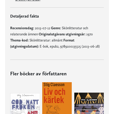
Detaljerad fakta
Recensionsdag:
2013-07-12
Genre:
Skönlitteratur och
relaterande ämnen
Originalutgåvans utgivningsår:
1970
Thema-kod:
Skönlitteratur: allmänt
Format
(utgivningsdatum):
E-bok, epub2, 9789100135515 (2013-06-28)
Fler böcker av författaren