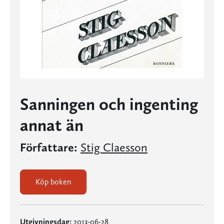
Sanningen och ingenting
annat än
Författare:
Stig Claesson
Köp boken
Utgivningsdag:
2013-06-28