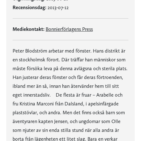
Recensionsdag:
2013-07-12
Mediekontakt:
Bonnierförlagens Press
Peter Blodström arbetar med fönster. Hans distrikt är
en stockholmsk förort. Där träffar han människor som
måste försöka leva på denna avlägsna och sterila plats.
Han justerar deras fönster och får deras förtroenden,
ibland mer än så, innan han återvänder hem till sitt
eget innerstadsliv. De flesta är fruar – Arabelle och
fru Kristina Marconi från Dalsland, i apelsinfärgade
plaststövlar, och andra. Men det finns också barn som
äventyraren kapten Jensen, och ungdomar som Olle
som njuter av sin enda stilla stund när alla andra är
borta från lägenheten ett litet slag. Bara en verkar