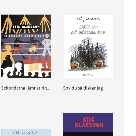
Sekonderna lämnar ringen
Sov du så diskar jag