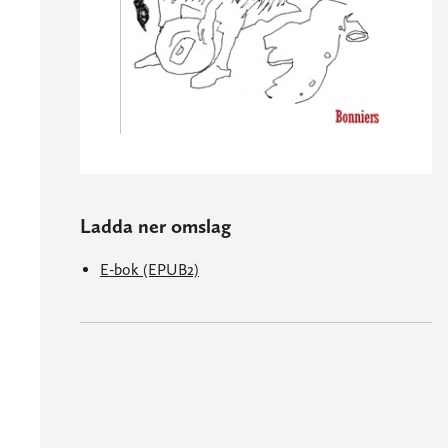
Ladda ner omslag
E-bok (EPUB2)