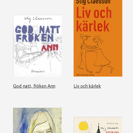
God natt, fröken Ann
Liv och kärlek