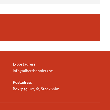
E-postadress
info@albertbonniers.se
Postadress
Box 3159, 103 63 Stockholm