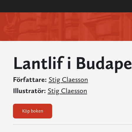
Lantlif i Budape
Författare:
Stig Claesson
Illustratör:
Stig Claesson
Köp boken