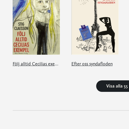
Följ alltid Cecilias exempel
Efter oss syndafloden
Visa alla 5