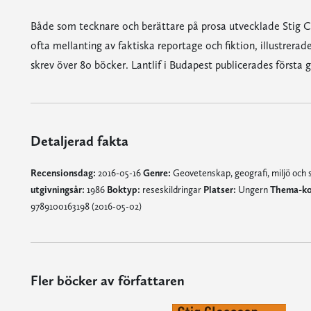
Både som tecknare och berättare på prosa utvecklade Stig 
ofta mellanting av faktiska reportage och fiktion, illustrera
skrev över 80 böcker. Lantlif i Budapest publicerades första 
Detaljerad fakta
Recensionsdag:
2016-05-16
Genre:
Geovetenskap, geografi, miljö och
utgivningsår:
1986
Boktyp:
reseskildringar
Platser:
Ungern
Thema-ko
9789100163198 (2016-05-02)
Fler böcker av författaren