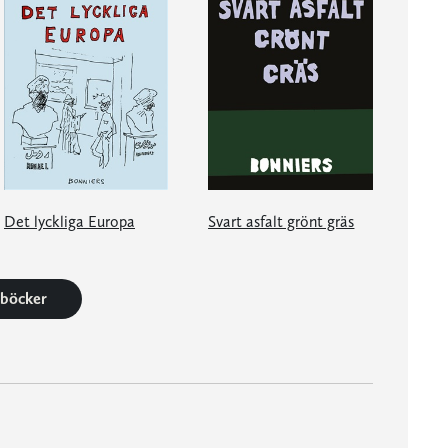
Det lyckliga Europa
Svart asfalt grönt gräs
5 böcker