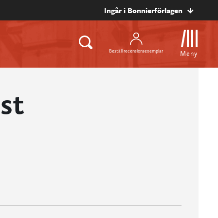
Ingår i Bonnierförlagen
Beställ recensionsexemplar
Meny
st