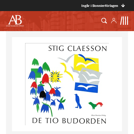
Ingår i Bonnierförlagen