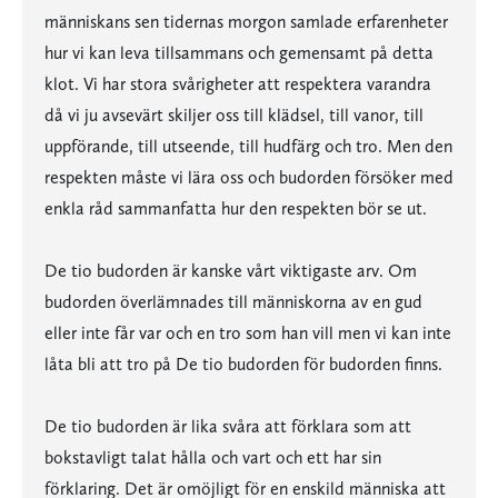
människans sen tidernas morgon samlade erfarenheter
hur vi kan leva tillsammans och gemensamt på detta
klot. Vi har stora svårigheter att respektera varandra
då vi ju avsevärt skiljer oss till klädsel, till vanor, till
uppförande, till utseende, till hudfärg och tro. Men den
respekten måste vi lära oss och budorden försöker med
enkla råd sammanfatta hur den respekten bör se ut.
De tio budorden är kanske vårt viktigaste arv. Om
budorden överlämnades till människorna av en gud
eller inte får var och en tro som han vill men vi kan inte
låta bli att tro på De tio budorden för budorden finns.
De tio budorden är lika svåra att förklara som att
bokstavligt talat hålla och vart och ett har sin
förklaring. Det är omöjligt för en enskild människa att