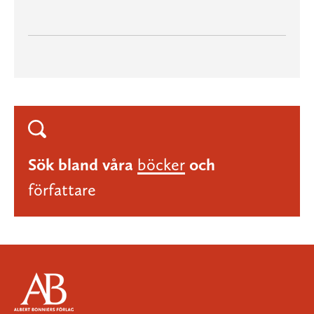
Sök bland våra
böcker
och
författare