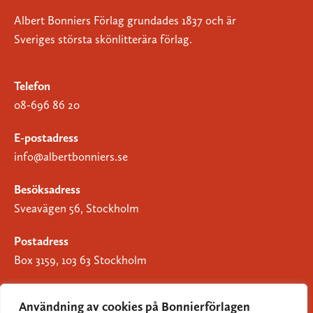
Albert Bonniers Förlag grundades 1837 och är
Sveriges största skönlitterära förlag.
Telefon
08-696 86 20
E-postadress
info@albertbonniers.se
Besöksadress
Sveavägen 56, Stockholm
Postadress
Box 3159, 103 63 Stockholm
Användning av cookies på Bonnierförlagen