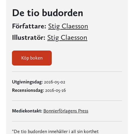
De tio budorden
Författare:
Stig Claesson
Illustratör:
Stig Claesson
Köp boken
Utgivningsdag:
2016-05-02
Recensionsdag:
2016-05-16
Mediekontakt:
Bonnierförlagens Press
"De tio budorden innehåller i all sin korthet