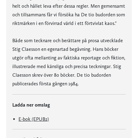
helt och hållet leva efter dessa regler. Men gemensamt
och tillsammans får vi försöka ha De tio budorden som
riktmärken i en förvirrad värld i ett förtvivlat kaos."
Både som tecknare och berättare på prosa utvecklade
Stig Claesson en egenartad begåvning. Hans böcker
utgör ofta mellanting av faktiska reportage och fiktion,
illustrerade med känsliga och precisa teckningar. Stig
Claesson skrev över 80 böcker. De tio budorden
publicerades första gången 1984.
Ladda ner omslag
E-bok (EPUB2)