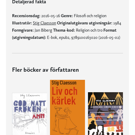
Detaljerad fakta
Recensionsdag:
2016-05-16
Genre:
Filosofi och religion
Illustratör:
Stig Claesson
Originalutgåvans utgivningsår:
1984
Formgivare:
Jan Biberg
Thema-kod:
Religion och tro
Format
(utgivningsdatum):
E-bok, epub2, 9789100163020 (2016-05-02)
Fler böcker av författaren