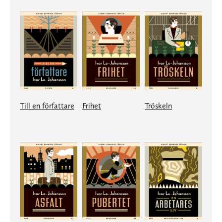
Till en författare
Frihet
Tröskeln