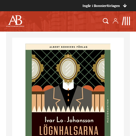
Ingår i Bonnierförlagen