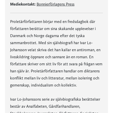
Mediekontakt:
Bonnierförlagens Press
Proletärförfattaren börjar med en fredsdagbok där
författaren berättar om sina skakande upplevelser i
Danmark och Norge dagarna efter det tyska
sammanbrottet. Med sin självbiografi har Ivar Lo-
Johansson velat skriva det han kallar en antiroman, en
livsskildring öppnare och sannare än en roman. En
författare skriver om sitt liv för att svara på frågan vem
han själv är. Proletärförfattaren handlar om diktarens
konflikt mellan liv och litteratur, mellan isolering och
gemenskap, individualism och kollektiv.
Ivar Lo-Johanssons serie av självbiografiska berättelser
består av Analfabeten, Gårdfarihandlaren,