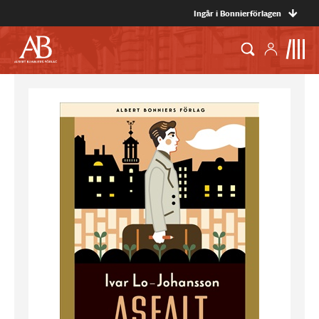
Ingår i Bonnierförlagen