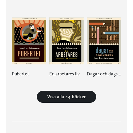
Pubertet
En arbetares liv
Dagar och dagsverken
Visa alla 44 böcker