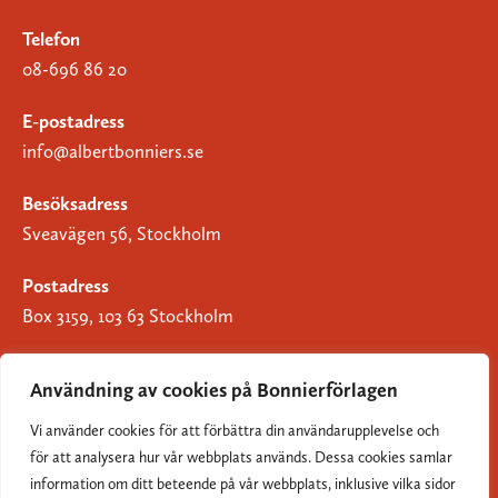
Telefon
08-696 86 20
E-postadress
info@albertbonniers.se
Besöksadress
Sveavägen 56, Stockholm
Postadress
Box 3159, 103 63 Stockholm
Användning av cookies på Bonnierförlagen
Vi använder cookies för att förbättra din användarupplevelse och
Om Bonnierförlagen
för att analysera hur vår webbplats används. Dessa cookies samlar
Cookies
information om ditt beteende på vår webbplats, inklusive vilka sidor