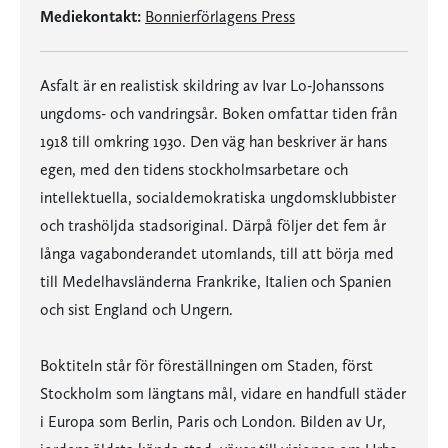
Mediekontakt:
Bonnierförlagens Press
Asfalt är en realistisk skildring av Ivar Lo-Johanssons
ungdoms- och vandringsår. Boken omfattar tiden från
1918 till omkring 1930. Den väg han beskriver är hans
egen, med den tidens stockholmsarbetare och
intellektuella, socialdemokratiska ungdomsklubbister
och trashöljda stadsoriginal. Därpå följer det fem år
långa vagabonderandet utomlands, till att börja med
till Medelhavsländerna Frankrike, Italien och Spanien
och sist England och Ungern.
Boktiteln står för föreställningen om Staden, först
Stockholm som längtans mål, vidare en handfull städer
i Europa som Berlin, Paris och London. Bilden av Ur,